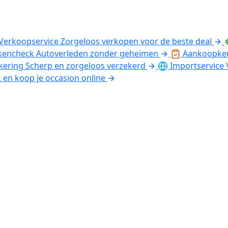
Verkoopservice
Zorgeloos verkopen voor de beste deal
kencheck
Autoverleden zonder geheimen
Aankoopke
kering
Scherp en zorgeloos verzekerd
Importservice
k en koop je occasion online