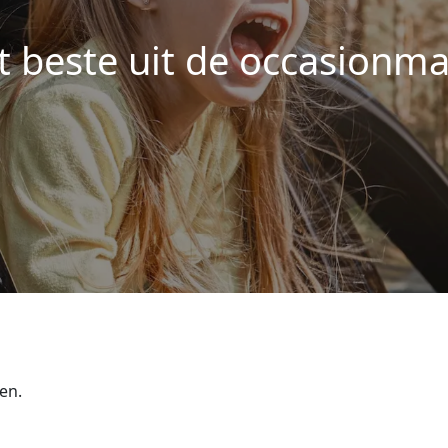
t beste uit de occasionma
en.