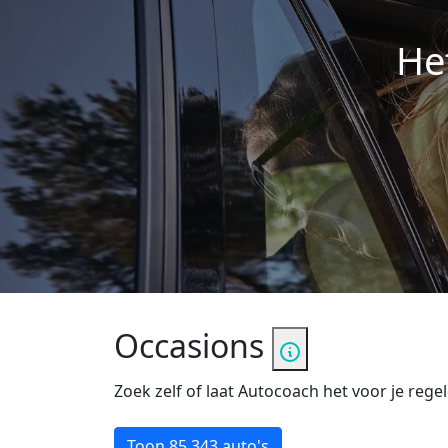
He
Occasions
Zoek zelf of laat Autocoach het voor je regel
Toon
85.343 auto's