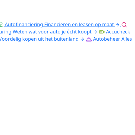
Autofinanciering
Financieren en leasen op maat
uring
Weten wat voor auto je écht koopt
Accucheck
Voordelig kopen uit het buitenland
Autobeheer
Alles