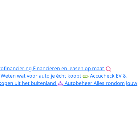
ofinanciering
Financieren en leasen op maat
Weten wat voor auto je écht koopt
Accucheck EV &
kopen uit het buitenland
Autobeheer
Alles rondom jouw