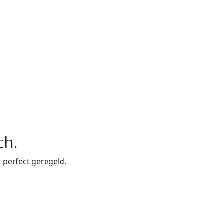
ch
.
, perfect geregeld.