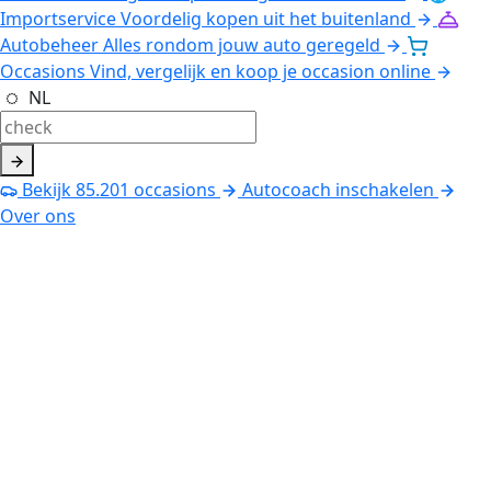
Importservice
Voordelig kopen uit het buitenland
Autobeheer
Alles rondom jouw auto geregeld
Occasions
Vind, vergelijk en koop je occasion online
NL
Bekijk
85.201
occasions
Autocoach inschakelen
Over ons