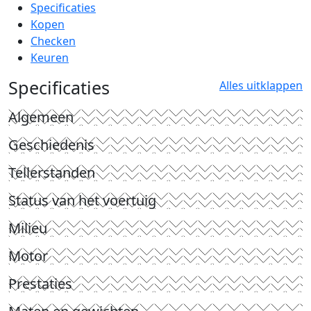
Specificaties
Kopen
Checken
Keuren
Specificaties
Alles uitklappen
Algemeen
Geschiedenis
Tellerstanden
Status van het voertuig
Milieu
Motor
Prestaties