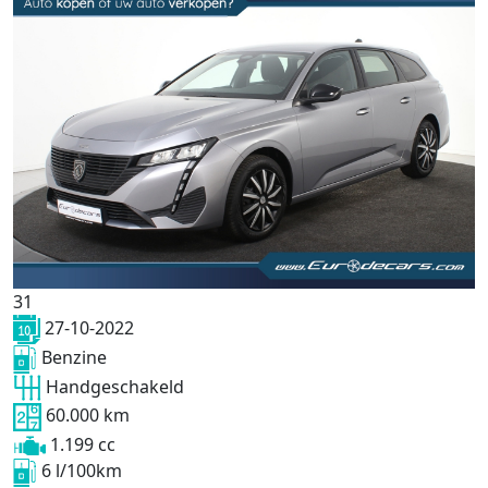
31
27-10-2022
Benzine
Handgeschakeld
60.000 km
1.199 cc
6 l/100km