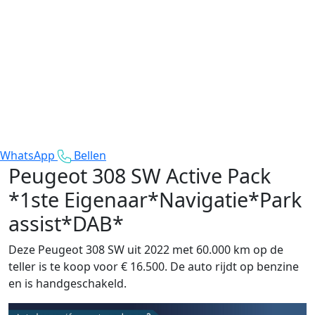
WhatsApp
Bellen
Peugeot 308 SW
Active Pack
*1ste Eigenaar*Navigatie*Park
assist*DAB*
Deze Peugeot 308 SW uit 2022 met 60.000 km op de
teller is te koop voor € 16.500. De auto rijdt op benzine
en is handgeschakeld.