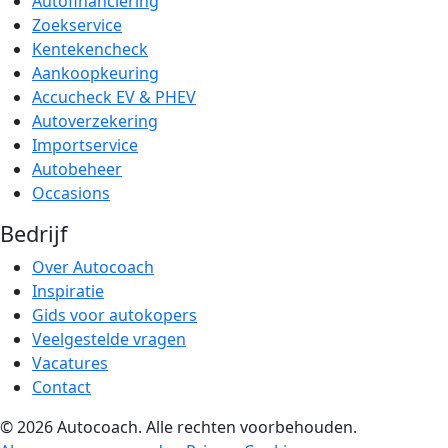
Autofinanciering
Zoekservice
Kentekencheck
Aankoopkeuring
Accucheck EV & PHEV
Autoverzekering
Importservice
Autobeheer
Occasions
Bedrijf
Over Autocoach
Inspiratie
Gids voor autokopers
Veelgestelde vragen
Vacatures
Contact
© 2026 Autocoach. Alle rechten voorbehouden.