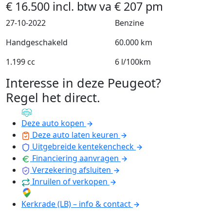
€
16.500
incl. btw
va
€
207
pm
27-10-2022
Benzine
Handgeschakeld
60.000 km
1.199 cc
6 l/100km
Interesse in deze Peugeot?
Regel het direct
.
Deze auto kopen
Deze auto laten keuren
Uitgebreide kentekencheck
Financiering aanvragen
Verzekering afsluiten
Inruilen of verkopen
Kerkrade (LB) – info & contact