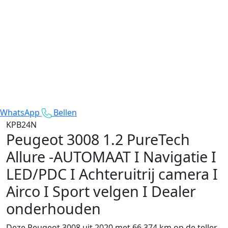
WhatsApp
Bellen
KPB24N
Peugeot 3008
1.2 PureTech
Allure -AUTOMAAT I Navigatie I
LED/PDC I Achteruitrij camera I
Airco I Sport velgen I Dealer
onderhouden
Deze Peugeot 3008 uit 2020 met 66.374 km op de teller.