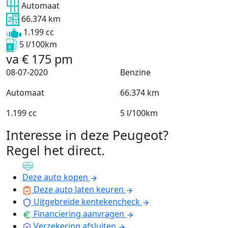
Automaat
66.374 km
1.199 cc
5 l/100km
va
€
175
pm
08-07-2020
Benzine
Automaat
66.374 km
1.199 cc
5 l/100km
Interesse in deze Peugeot?
Regel het direct
.
Deze auto kopen
Deze auto laten keuren
Uitgebreide kentekencheck
Financiering aanvragen
Verzekering afsluiten