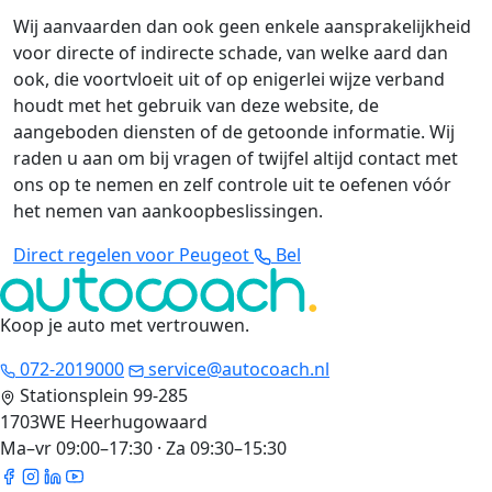
Wij aanvaarden dan ook geen enkele aansprakelijkheid
voor directe of indirecte schade, van welke aard dan
ook, die voortvloeit uit of op enigerlei wijze verband
houdt met het gebruik van deze website, de
aangeboden diensten of de getoonde informatie. Wij
raden u aan om bij vragen of twijfel altijd contact met
ons op te nemen en zelf controle uit te oefenen vóór
het nemen van aankoopbeslissingen.
Direct regelen voor Peugeot
Bel
Koop je auto met vertrouwen
.
072-2019000
service@autocoach.nl
Stationsplein 99-285
1703WE Heerhugowaard
Ma–vr 09:00–17:30 · Za 09:30–15:30