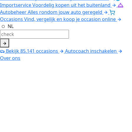
Importservice
Voordelig kopen uit het buitenland
Autobeheer
Alles rondom jouw auto geregeld
Occasions
Vind, vergelijk en koop je occasion online
NL
Bekijk
85.141
occasions
Autocoach inschakelen
Over ons