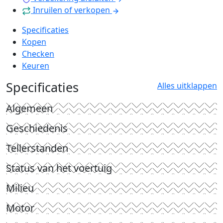
Inruilen of verkopen
Specificaties
Kopen
Checken
Keuren
Specificaties
Alles uitklappen
Algemeen
Geschiedenis
Tellerstanden
Status van het voertuig
Milieu
Motor