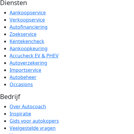
Diensten
Aankoopservice
Verkoopservice
Autofinanciering
Zoekservice
Kentekencheck
Aankoopkeuring
Accucheck EV & PHEV
Autoverzekering
Importservice
Autobeheer
Occasions
Bedrijf
Over Autocoach
Inspiratie
Gids voor autokopers
Veelgestelde vragen