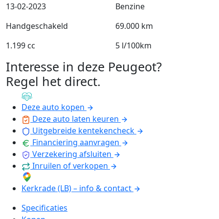
13-02-2023
Benzine
Handgeschakeld
69.000 km
1.199 cc
5 l/100km
Interesse in deze Peugeot?
Regel het direct
.
Deze auto kopen
Deze auto laten keuren
Uitgebreide kentekencheck
Financiering aanvragen
Verzekering afsluiten
Inruilen of verkopen
Kerkrade (LB) – info & contact
Specificaties