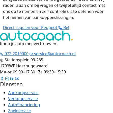
raden u aan om bij vragen of twijfel altijd contact met
ons op te nemen en zelf controle uit te oefenen vóór
het nemen van aankoopbeslissingen.
Direct regelen voor Peugeot
Bel
Koop je auto met vertrouwen
.
072-2019000
service@autocoach.nl
Stationsplein 99-285
1703WE Heerhugowaard
Ma–vr 09:00–17:30 · Za 09:30–15:30
Diensten
Aankoopservice
Verkoopservice
Autofinanciering
Zoekservice