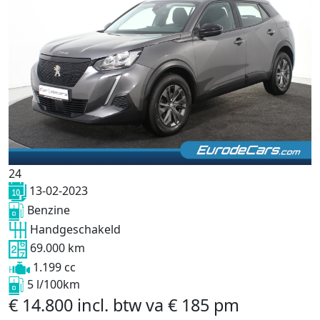
24
13-02-2023
Benzine
Handgeschakeld
69.000 km
1.199 cc
5 l/100km
€
14.800
incl. btw
va
€
185
pm