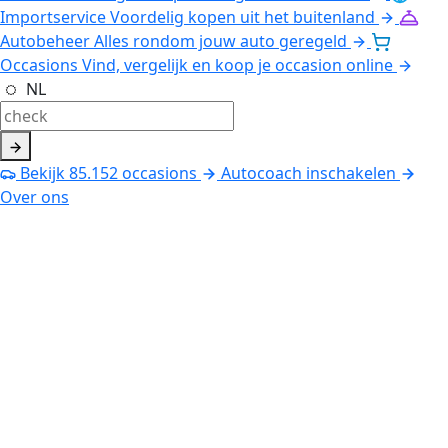
Importservice
Voordelig kopen uit het buitenland
Autobeheer
Alles rondom jouw auto geregeld
Occasions
Vind, vergelijk en koop je occasion online
NL
Bekijk
85.152
occasions
Autocoach inschakelen
Over ons