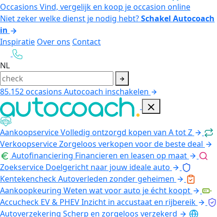
Occasions
Vind, vergelijk en koop je occasion online
Niet zeker welke dienst je nodig hebt?
Schakel Autocoach
in
Inspiratie
Over ons
Contact
NL
85.152
occasions
Autocoach inschakelen
Aankoopservice
Volledig ontzorgd kopen van A tot Z
Verkoopservice
Zorgeloos verkopen voor de beste deal
Autofinanciering
Financieren en leasen op maat
Zoekservice
Doelgericht naar jouw ideale auto
Kentekencheck
Autoverleden zonder geheimen
Aankoopkeuring
Weten wat voor auto je écht koopt
Accucheck EV & PHEV
Inzicht in accustaat en rijbereik
Autoverzekering
Scherp en zorgeloos verzekerd