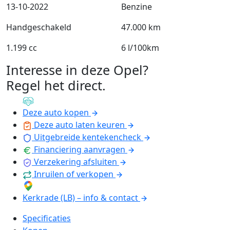
13-10-2022
Benzine
Handgeschakeld
47.000 km
1.199 cc
6 l/100km
Interesse in deze Opel?
Regel het direct
.
Deze auto kopen
Deze auto laten keuren
Uitgebreide kentekencheck
Financiering aanvragen
Verzekering afsluiten
Inruilen of verkopen
Kerkrade (LB) – info & contact
Specificaties