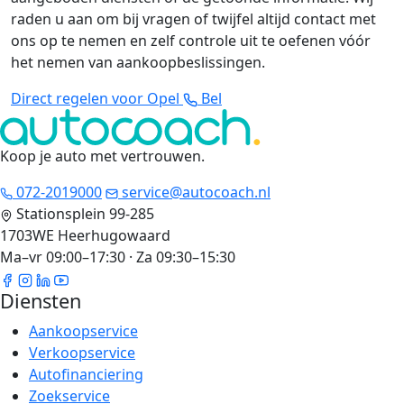
raden u aan om bij vragen of twijfel altijd contact met
ons op te nemen en zelf controle uit te oefenen vóór
het nemen van aankoopbeslissingen.
Direct regelen voor Opel
Bel
Koop je auto met vertrouwen
.
072-2019000
service@autocoach.nl
Stationsplein 99-285
1703WE Heerhugowaard
Ma–vr 09:00–17:30 · Za 09:30–15:30
Diensten
Aankoopservice
Verkoopservice
Autofinanciering
Zoekservice