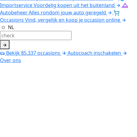
Importservice
Voordelig kopen uit het buitenland
Autobeheer
Alles rondom jouw auto geregeld
Occasions
Vind, vergelijk en koop je occasion online
NL
Bekijk
85.337
occasions
Autocoach inschakelen
Over ons