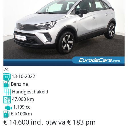
24
13-10-2022
Benzine
Handgeschakeld
47.000 km
1.199 cc
6 l/100km
€
14.600
incl. btw
va
€
183
pm