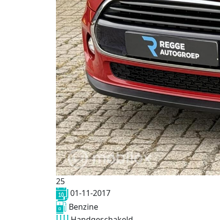
25
01-11-2017
Benzine
Handgeschakeld