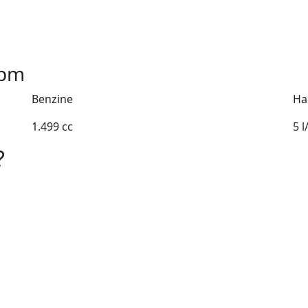
pm
Benzine
Ha
1.499 cc
5 
?