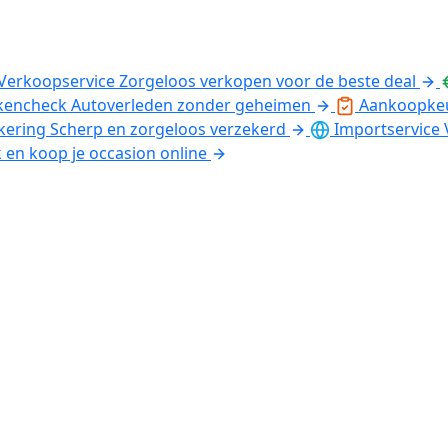
Verkoopservice
Zorgeloos verkopen voor de beste deal
kencheck
Autoverleden zonder geheimen
Aankoopke
kering
Scherp en zorgeloos verzekerd
Importservice
k en koop je occasion online