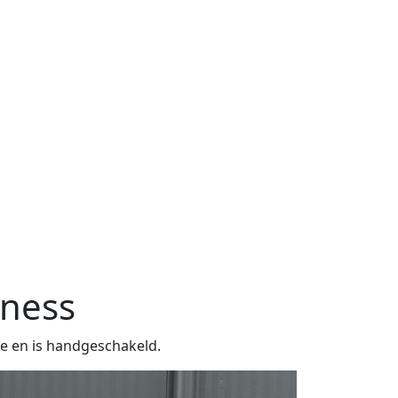
iness
ne en is handgeschakeld.