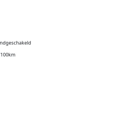
ndgeschakeld
l/100km