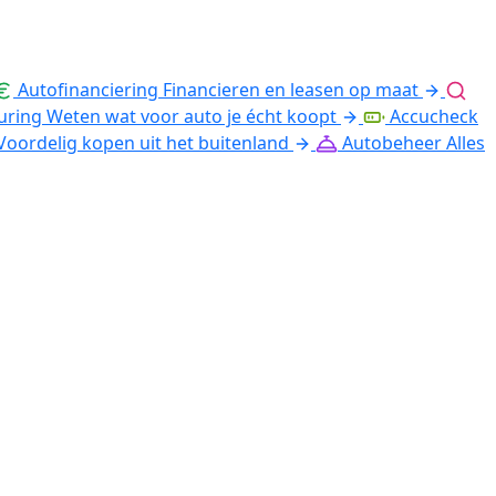
Autofinanciering
Financieren en leasen op maat
uring
Weten wat voor auto je écht koopt
Accucheck
Voordelig kopen uit het buitenland
Autobeheer
Alles