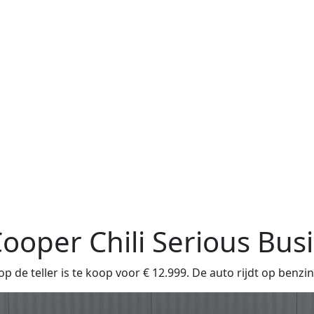
Cooper Chili Serious Bus
 de teller is te koop voor € 12.999. De auto rijdt op benzi