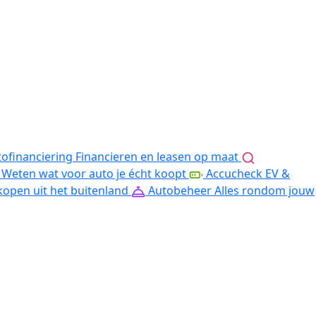
ofinanciering
Financieren en leasen op maat
Weten wat voor auto je écht koopt
Accucheck EV &
kopen uit het buitenland
Autobeheer
Alles rondom jouw