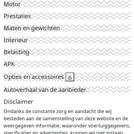
Motor
Prestaties
Maten en gewichten
Interieur
Belasting
APK
Opties en accessoires
Autoverhaal van de aanbieder
Disclaimer
Ondanks de constante zorg en aandacht die wij
besteden aan de samenstelling van deze website en de
weergegeven informatie, waaronder voertuiggegevens,
specificaties en advertenties, kunnen wij niet instaan