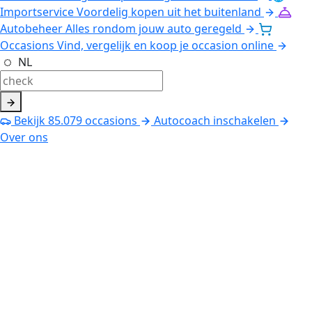
Importservice
Voordelig kopen uit het buitenland
Autobeheer
Alles rondom jouw auto geregeld
Occasions
Vind, vergelijk en koop je occasion online
NL
Bekijk
85.079
occasions
Autocoach inschakelen
Over ons