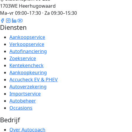
1703WE Heerhugowaard
Ma–vr 09:00–17:30 · Za 09:30–15:30
Diensten
Aankoopservice
Verkoopservice
Autofinanciering
Zoekservice
Kentekencheck
Aankoopkeuring
Accucheck EV & PHEV
Autoverzekering
Importservice
Autobeheer
Occasions
Bedrijf
Over Autocoach