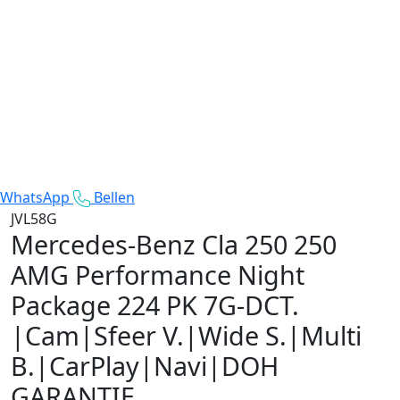
WhatsApp
Bellen
JVL58G
Mercedes-Benz Cla 250
250
AMG Performance Night
Package 224 PK 7G-DCT.
|Cam|Sfeer V.|Wide S.|Multi
B.|CarPlay|Navi|DOH
GARANTIE