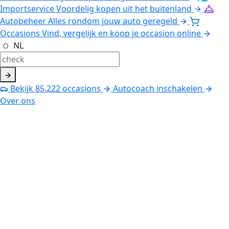
Importservice
Voordelig kopen uit het buitenland
Autobeheer
Alles rondom jouw auto geregeld
Occasions
Vind, vergelijk en koop je occasion online
NL
Bekijk
85.222
occasions
Autocoach inschakelen
Over ons