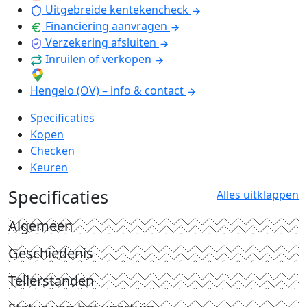
Uitgebreide kentekencheck
Financiering aanvragen
Verzekering afsluiten
Inruilen of verkopen
Hengelo (OV) – info & contact
Specificaties
Kopen
Checken
Keuren
Specificaties
Alles uitklappen
Algemeen
Geschiedenis
Tellerstanden