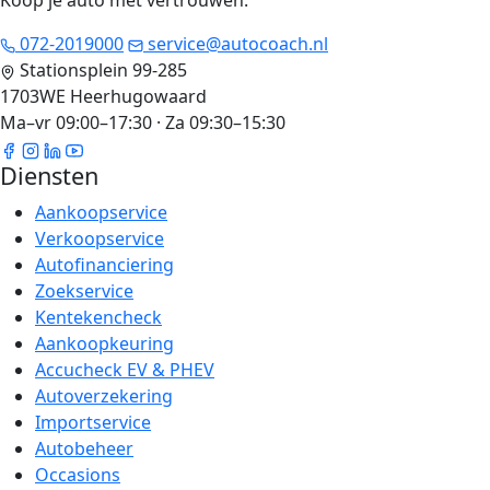
Koop je auto met vertrouwen
.
072-2019000
service@autocoach.nl
Stationsplein 99-285
1703WE Heerhugowaard
Ma–vr 09:00–17:30 · Za 09:30–15:30
Diensten
Aankoopservice
Verkoopservice
Autofinanciering
Zoekservice
Kentekencheck
Aankoopkeuring
Accucheck EV & PHEV
Autoverzekering
Importservice
Autobeheer
Occasions