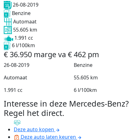
26-08-2019
Benzine
Automaat
55.605 km
1.991 cc
6 l/100km
€
36.950
marge
va
€
462
pm
26-08-2019
Benzine
Automaat
55.605 km
1.991 cc
6 l/100km
Interesse in deze Mercedes-Benz?
Regel het direct
.
Deze auto kopen
Deze auto laten keuren