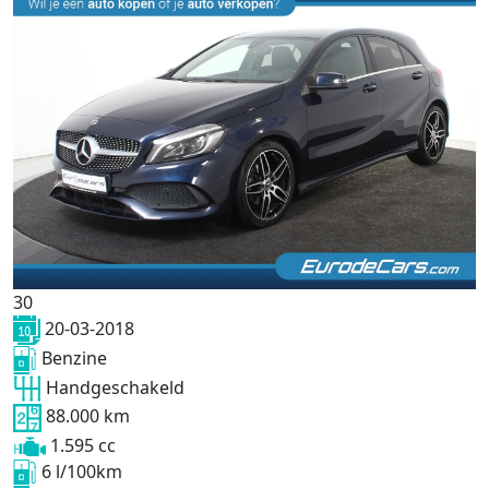
30
20-03-2018
Benzine
Handgeschakeld
88.000 km
1.595 cc
6 l/100km