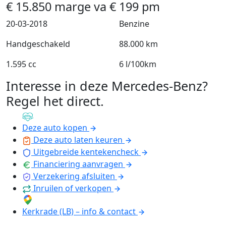
€
15.850
marge
va
€
199
pm
20-03-2018
Benzine
Handgeschakeld
88.000 km
1.595 cc
6 l/100km
Interesse in deze Mercedes-Benz?
Regel het direct
.
Deze auto kopen
Deze auto laten keuren
Uitgebreide kentekencheck
Financiering aanvragen
Verzekering afsluiten
Inruilen of verkopen
Kerkrade (LB) – info & contact