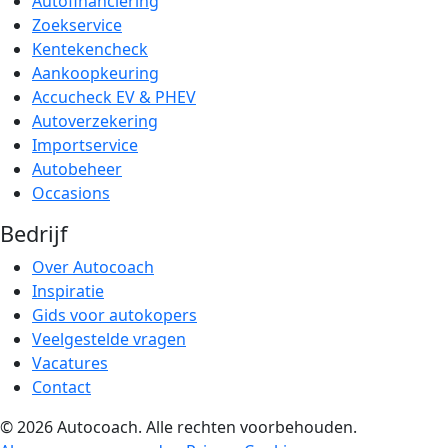
Autofinanciering
Zoekservice
Kentekencheck
Aankoopkeuring
Accucheck EV & PHEV
Autoverzekering
Importservice
Autobeheer
Occasions
Bedrijf
Over Autocoach
Inspiratie
Gids voor autokopers
Veelgestelde vragen
Vacatures
Contact
© 2026 Autocoach. Alle rechten voorbehouden.