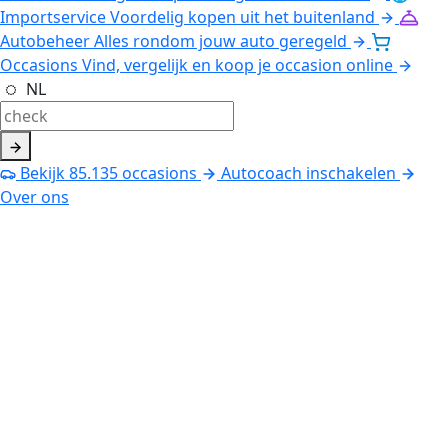
Importservice
Voordelig kopen uit het buitenland
Autobeheer
Alles rondom jouw auto geregeld
Occasions
Vind, vergelijk en koop je occasion online
NL
Bekijk
85.135
occasions
Autocoach inschakelen
Over ons