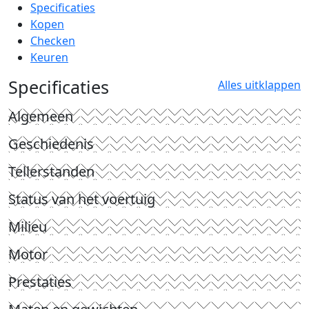
Specificaties
Kopen
Checken
Keuren
Specificaties
Alles uitklappen
Algemeen
Geschiedenis
Tellerstanden
Status van het voertuig
Milieu
Motor
Prestaties