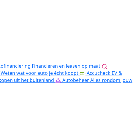
ofinanciering
Financieren en leasen op maat
Weten wat voor auto je écht koopt
Accucheck EV &
kopen uit het buitenland
Autobeheer
Alles rondom jouw