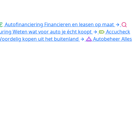
Autofinanciering
Financieren en leasen op maat
uring
Weten wat voor auto je écht koopt
Accucheck
Voordelig kopen uit het buitenland
Autobeheer
Alles