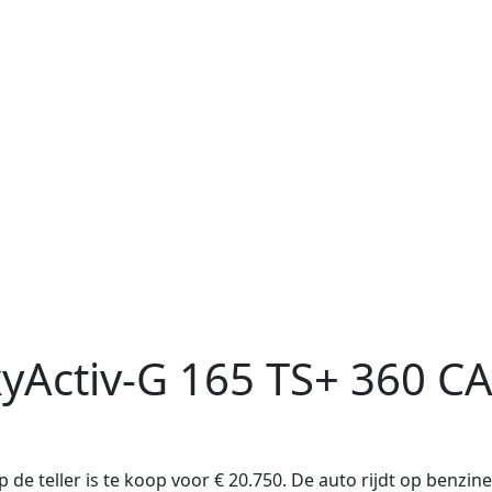
kyActiv-G 165 TS+ 360 C
de teller is te koop voor € 20.750. De auto rijdt op benzin