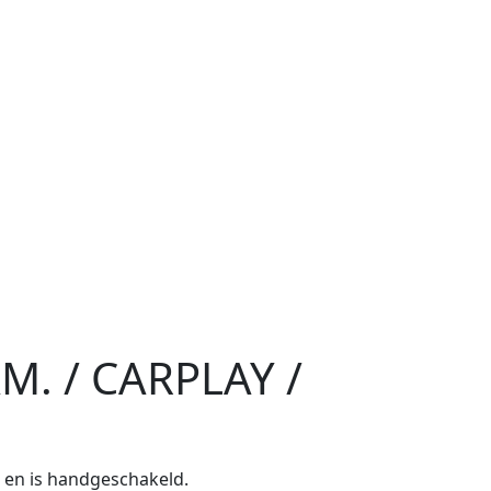
AM. / CARPLAY /
e en is handgeschakeld.