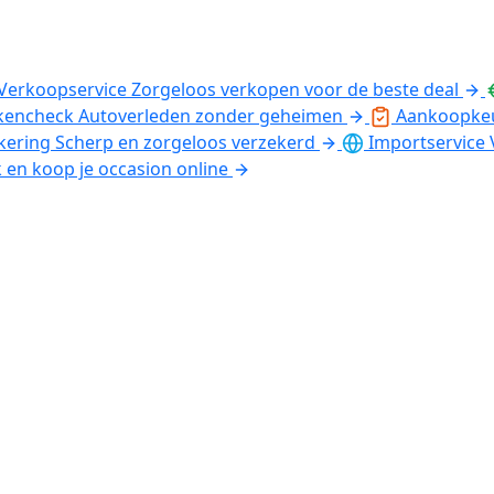
Verkoopservice
Zorgeloos verkopen voor de beste deal
kencheck
Autoverleden zonder geheimen
Aankoopke
kering
Scherp en zorgeloos verzekerd
Importservice
k en koop je occasion online