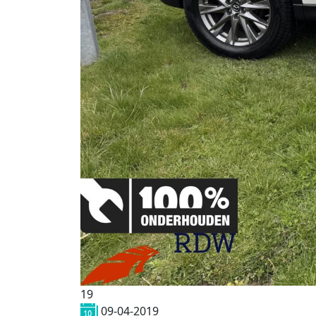
19
09-04-2019