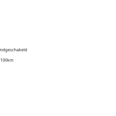
ndgeschakeld
l/100km