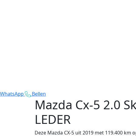
WhatsApp
Bellen
Mazda Cx-5
2.0 S
LEDER
Deze Mazda CX-5 uit 2019 met 119.400 km op 