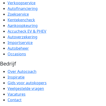
Verkoopservice
Autofinanciering
Zoekservice
Kentekencheck
Aankoopkeuring
Accucheck EV & PHEV
Autoverzekering
Importservice
Autobeheer
Occasions
Bedrijf
Over Autocoach
Inspiratie
Gids voor autokopers
Veelgestelde vragen
Vacatures
Contact