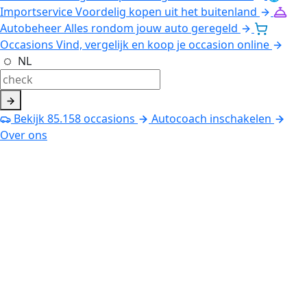
Importservice
Voordelig kopen uit het buitenland
Autobeheer
Alles rondom jouw auto geregeld
Occasions
Vind, vergelijk en koop je occasion online
NL
Bekijk
85.158
occasions
Autocoach inschakelen
Over ons