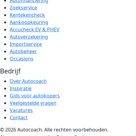
Autofinanciering
Zoekservice
Kentekencheck
Aankoopkeuring
Accucheck EV & PHEV
Autoverzekering
Importservice
Autobeheer
Occasions
Bedrijf
Over Autocoach
Inspiratie
Gids voor autokopers
Veelgestelde vragen
Vacatures
Contact
© 2026 Autocoach. Alle rechten voorbehouden.