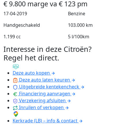
€
9.800
marge
va
€
123
pm
17-04-2019
Benzine
Handgeschakeld
103.000 km
1.199 cc
5 l/100km
Interesse in deze Citroën?
Regel het direct
.
Deze auto kopen
Deze auto laten keuren
Uitgebreide kentekencheck
Financiering aanvragen
Verzekering afsluiten
Inruilen of verkopen
Kerkrade (LB) – info & contact