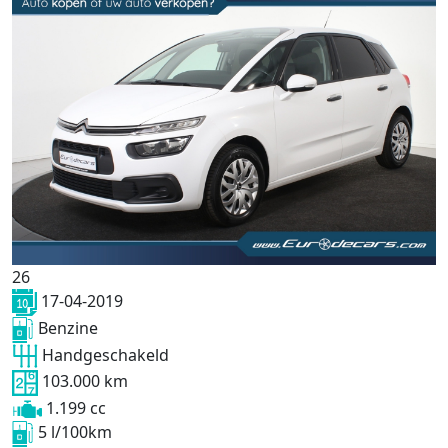
26
17-04-2019
Benzine
Handgeschakeld
103.000 km
1.199 cc
5 l/100km