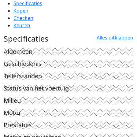
Specificaties
Kopen
Checken
Keuren
Specificaties
Alles uitklappen
Algemeen
Geschiedenis
Tellerstanden
Status van het voertuig
Milieu
Motor
Prestaties