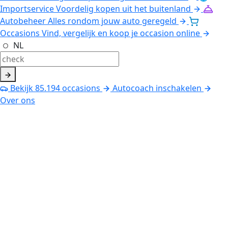
Importservice
Voordelig kopen uit het buitenland
Autobeheer
Alles rondom jouw auto geregeld
Occasions
Vind, vergelijk en koop je occasion online
NL
Bekijk
85.194
occasions
Autocoach inschakelen
Over ons