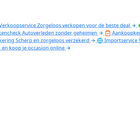
Verkoopservice
Zorgeloos verkopen voor de beste deal
kencheck
Autoverleden zonder geheimen
Aankoopke
kering
Scherp en zorgeloos verzekerd
Importservice
k en koop je occasion online