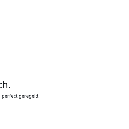
ch
.
, perfect geregeld.