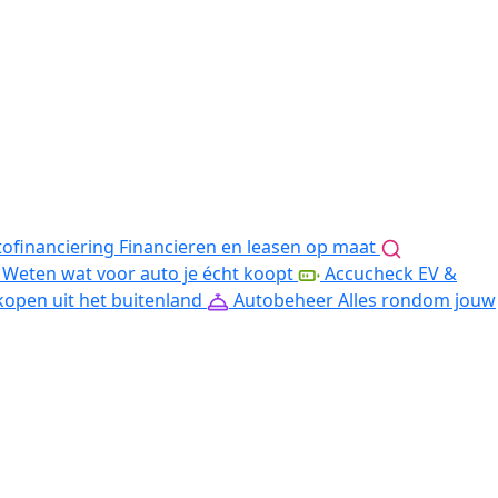
ofinanciering
Financieren en leasen op maat
Weten wat voor auto je écht koopt
Accucheck EV &
kopen uit het buitenland
Autobeheer
Alles rondom jouw