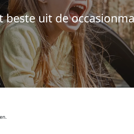
t beste uit de occasionma
en.