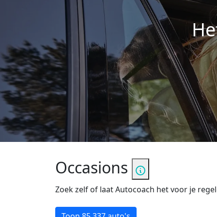
He
Occasions
Zoek zelf of laat Autocoach het voor je regel
Toon
85.337 auto's