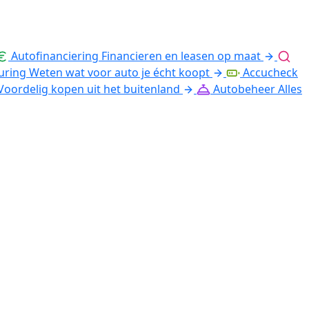
Autofinanciering
Financieren en leasen op maat
uring
Weten wat voor auto je écht koopt
Accucheck
Voordelig kopen uit het buitenland
Autobeheer
Alles