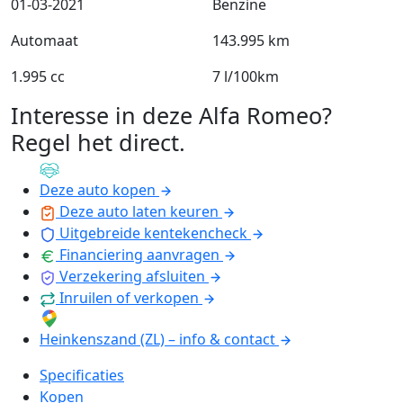
01-03-2021
Benzine
Automaat
143.995 km
1.995 cc
7 l/100km
Interesse in deze Alfa Romeo?
Regel het direct
.
Deze auto kopen
Deze auto laten keuren
Uitgebreide kentekencheck
Financiering aanvragen
Verzekering afsluiten
Inruilen of verkopen
Heinkenszand (ZL) – info & contact
Specificaties
Kopen