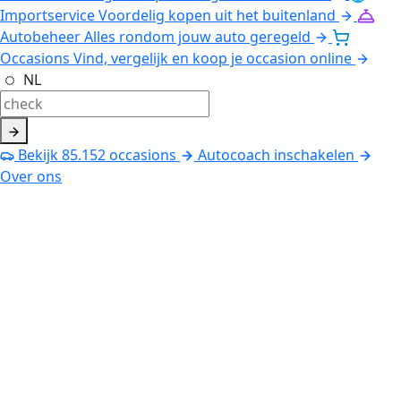
Importservice
Voordelig kopen uit het buitenland
Autobeheer
Alles rondom jouw auto geregeld
Occasions
Vind, vergelijk en koop je occasion online
NL
Bekijk
85.152
occasions
Autocoach inschakelen
Over ons