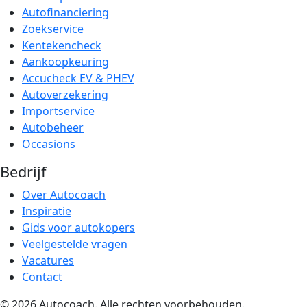
Autofinanciering
Zoekservice
Kentekencheck
Aankoopkeuring
Accucheck EV & PHEV
Autoverzekering
Importservice
Autobeheer
Occasions
Bedrijf
Over Autocoach
Inspiratie
Gids voor autokopers
Veelgestelde vragen
Vacatures
Contact
© 2026 Autocoach. Alle rechten voorbehouden.