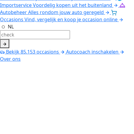
Importservice
Voordelig kopen uit het buitenland
Autobeheer
Alles rondom jouw auto geregeld
Occasions
Vind, vergelijk en koop je occasion online
NL
Bekijk
85.153
occasions
Autocoach inschakelen
Over ons