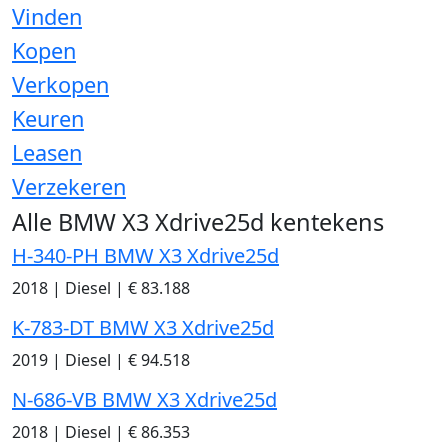
Vinden
Kopen
Verkopen
Keuren
Leasen
Verzekeren
Alle BMW X3 Xdrive25d kentekens
H-340-PH BMW X3 Xdrive25d
2018
|
Diesel
|
€ 83.188
K-783-DT BMW X3 Xdrive25d
2019
|
Diesel
|
€ 94.518
N-686-VB BMW X3 Xdrive25d
2018
|
Diesel
|
€ 86.353