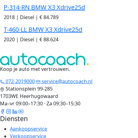
P-314-RN BMW X3 Xdrive25d
2018
|
Diesel
|
€ 84.789
T-460-LL BMW X3 Xdrive25d
2020
|
Diesel
|
€ 88.624
Koop je auto met vertrouwen
.
072-2019000
service@autocoach.nl
Stationsplein 99-285
1703WE Heerhugowaard
Ma–vr 09:00–17:30 · Za 09:30–15:30
Diensten
Aankoopservice
Verkoopservice