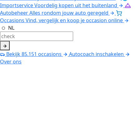
Importservice
Voordelig kopen uit het buitenland
Autobeheer
Alles rondom jouw auto geregeld
Occasions
Vind, vergelijk en koop je occasion online
NL
Bekijk
85.151
occasions
Autocoach inschakelen
Over ons