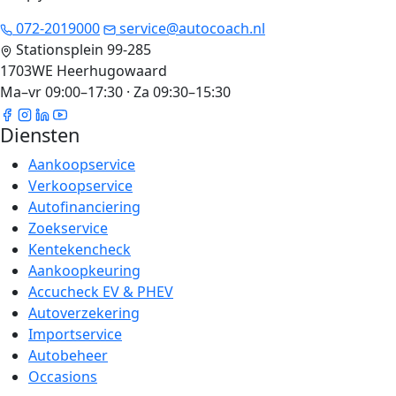
072-2019000
service@autocoach.nl
Stationsplein 99-285
1703WE Heerhugowaard
Ma–vr 09:00–17:30 · Za 09:30–15:30
Diensten
Aankoopservice
Verkoopservice
Autofinanciering
Zoekservice
Kentekencheck
Aankoopkeuring
Accucheck EV & PHEV
Autoverzekering
Importservice
Autobeheer
Occasions