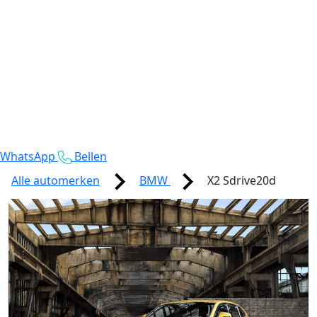
WhatsApp
Bellen
Alle automerken
BMW
X2 Sdrive20d