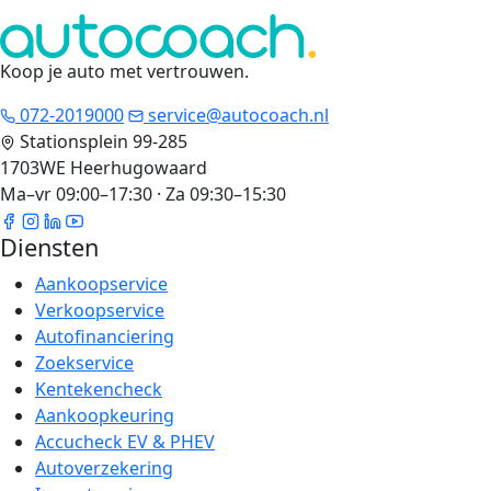
Koop je auto met vertrouwen
.
072-2019000
service@autocoach.nl
Stationsplein 99-285
1703WE Heerhugowaard
Ma–vr 09:00–17:30 · Za 09:30–15:30
Diensten
Aankoopservice
Verkoopservice
Autofinanciering
Zoekservice
Kentekencheck
Aankoopkeuring
Accucheck EV & PHEV
Autoverzekering