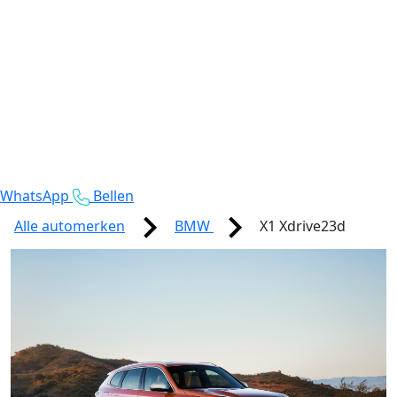
WhatsApp
Bellen
Alle automerken
BMW
X1 Xdrive23d