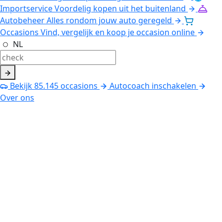
Importservice
Voordelig kopen uit het buitenland
Autobeheer
Alles rondom jouw auto geregeld
Occasions
Vind, vergelijk en koop je occasion online
NL
Bekijk
85.145
occasions
Autocoach inschakelen
Over ons