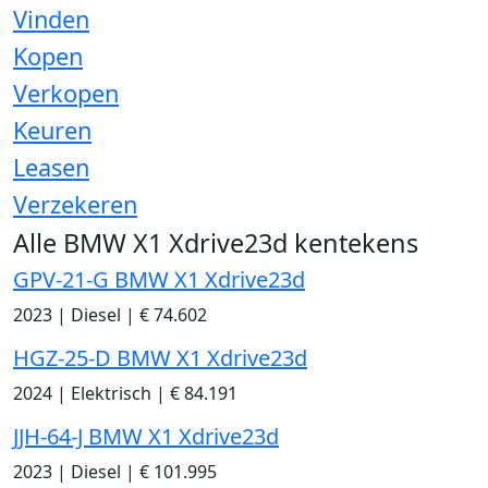
Vinden
Kopen
Verkopen
Keuren
Leasen
Verzekeren
Alle BMW X1 Xdrive23d kentekens
GPV-21-G BMW X1 Xdrive23d
2023
|
Diesel
|
€ 74.602
HGZ-25-D BMW X1 Xdrive23d
2024
|
Elektrisch
|
€ 84.191
JJH-64-J BMW X1 Xdrive23d
2023
|
Diesel
|
€ 101.995