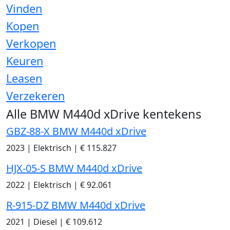
Vinden
Kopen
Verkopen
Keuren
Leasen
Verzekeren
Alle BMW M440d xDrive kentekens
GBZ-88-X BMW M440d xDrive
2023
|
Elektrisch
|
€ 115.827
HJX-05-S BMW M440d xDrive
2022
|
Elektrisch
|
€ 92.061
R-915-DZ BMW M440d xDrive
2021
|
Diesel
|
€ 109.612