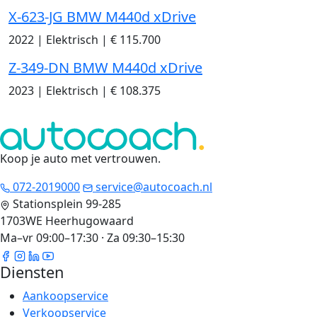
X-623-JG BMW M440d xDrive
2022
|
Elektrisch
|
€ 115.700
Z-349-DN BMW M440d xDrive
2023
|
Elektrisch
|
€ 108.375
Koop je auto met vertrouwen
.
072-2019000
service@autocoach.nl
Stationsplein 99-285
1703WE Heerhugowaard
Ma–vr 09:00–17:30 · Za 09:30–15:30
Diensten
Aankoopservice
Verkoopservice