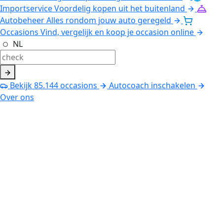
Importservice
Voordelig kopen uit het buitenland
Autobeheer
Alles rondom jouw auto geregeld
Occasions
Vind, vergelijk en koop je occasion online
NL
Bekijk
85.144
occasions
Autocoach inschakelen
Over ons