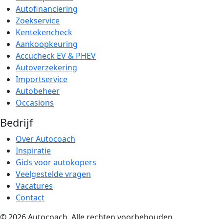
Autofinanciering
Zoekservice
Kentekencheck
Aankoopkeuring
Accucheck EV & PHEV
Autoverzekering
Importservice
Autobeheer
Occasions
Bedrijf
Over Autocoach
Inspiratie
Gids voor autokopers
Veelgestelde vragen
Vacatures
Contact
© 2026 Autocoach. Alle rechten voorbehouden.