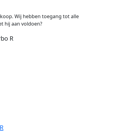
e koop. Wij hebben toegang tot alle
t hij aan voldoen?
rbo R
 R