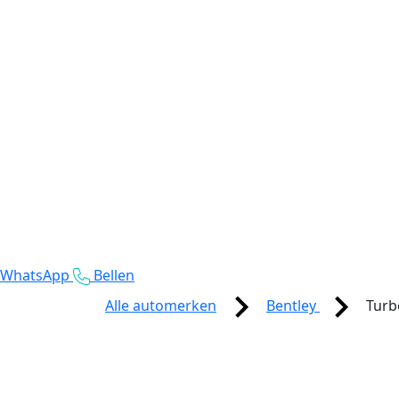
WhatsApp
Bellen
Alle automerken
Bentley
Turb