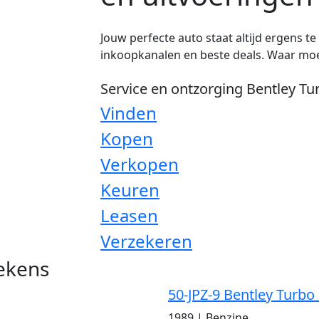
Jouw perfecte auto staat altijd ergens t
inkoopkanalen en beste deals. Waar moe
Service en ontzorging Bentley Tu
Vinden
Kopen
Verkopen
Keuren
Leasen
Verzekeren
tekens
50-JPZ-9 Bentley Turbo
1989
|
Benzine