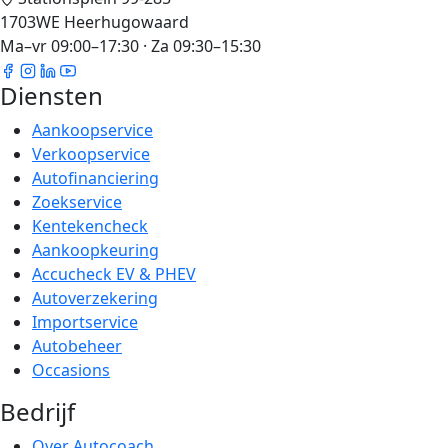
1703WE Heerhugowaard
Ma–vr 09:00–17:30 · Za 09:30–15:30
Diensten
Aankoopservice
Verkoopservice
Autofinanciering
Zoekservice
Kentekencheck
Aankoopkeuring
Accucheck EV & PHEV
Autoverzekering
Importservice
Autobeheer
Occasions
Bedrijf
Over Autocoach