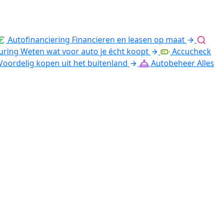
Autofinanciering
Financieren en leasen op maat
uring
Weten wat voor auto je écht koopt
Accucheck
Voordelig kopen uit het buitenland
Autobeheer
Alles