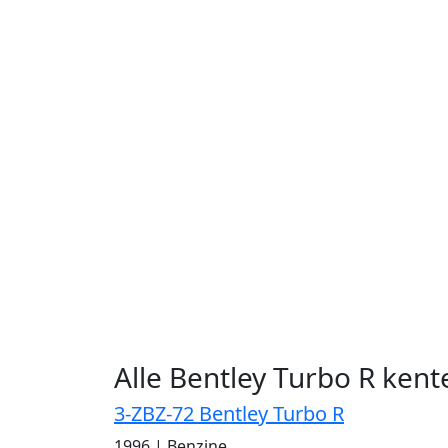
Alle Bentley Turbo R ken
3-ZBZ-72 Bentley Turbo R
1996
|
Benzine