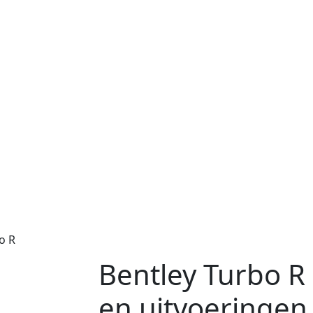
o R
Bentley Turbo R 
en uitvoeringen