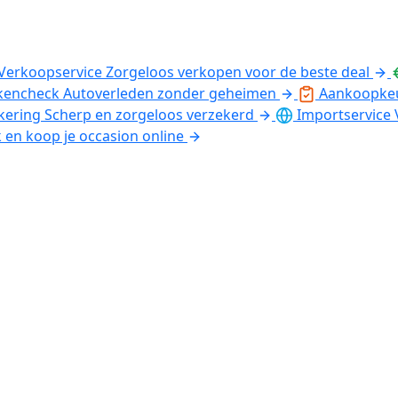
Verkoopservice
Zorgeloos verkopen voor de beste deal
kencheck
Autoverleden zonder geheimen
Aankoopke
kering
Scherp en zorgeloos verzekerd
Importservice
k en koop je occasion online