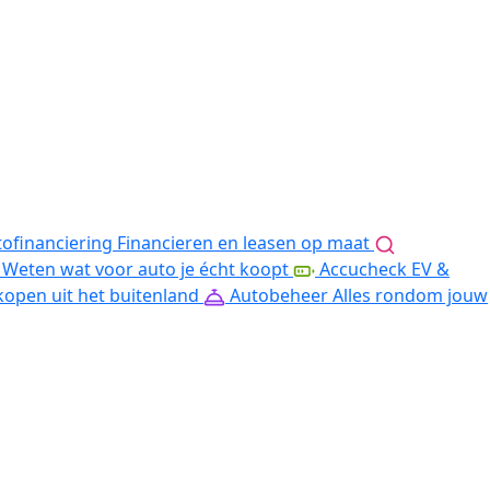
ofinanciering
Financieren en leasen op maat
Weten wat voor auto je écht koopt
Accucheck EV &
kopen uit het buitenland
Autobeheer
Alles rondom jouw