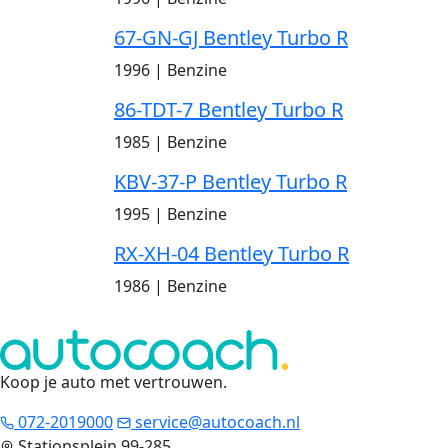
67-GN-GJ Bentley Turbo R
1996
|
Benzine
86-TDT-7 Bentley Turbo R
1985
|
Benzine
KBV-37-P Bentley Turbo R
1995
|
Benzine
RX-XH-04 Bentley Turbo R
1986
|
Benzine
Koop je auto met vertrouwen
.
072-2019000
service@autocoach.nl
Stationsplein 99-285