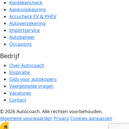
Kentekencheck
Aankoopkeuring
Accucheck EV & PHEV
Autoverzekering
Importservice
Autobeheer
Occasions
Bedrijf
Over Autocoach
Inspiratie
Gids voor autokopers
Veelgestelde vragen
Vacatures
Contact
© 2026 Autocoach. Alle rechten voorbehouden.
Algemene voorwaarden
Privacy
Cookies aanpassen