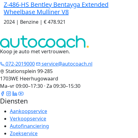
Z-486-HS Bentley Bentayga Extended
Wheelbase Mulliner V8
2024
|
Benzine
|
€ 478.921
Koop je auto met vertrouwen
.
072-2019000
service@autocoach.nl
Stationsplein 99-285
1703WE Heerhugowaard
Ma–vr 09:00–17:30 · Za 09:30–15:30
Diensten
Aankoopservice
Verkoopservice
Autofinanciering
Zoekservice