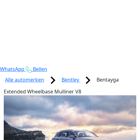
WhatsApp
Bellen
Alle automerken
Bentley
Bentayga
Extended Wheelbase Mulliner V8