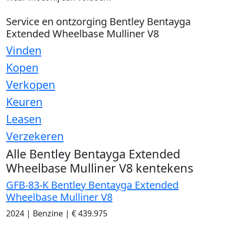
Service en ontzorging Bentley Bentayga
Extended Wheelbase Mulliner V8
Vinden
Kopen
Verkopen
Keuren
Leasen
Verzekeren
Alle Bentley Bentayga Extended
Wheelbase Mulliner V8 kentekens
GFB-83-K Bentley Bentayga Extended
Wheelbase Mulliner V8
2024
|
Benzine
|
€ 439.975