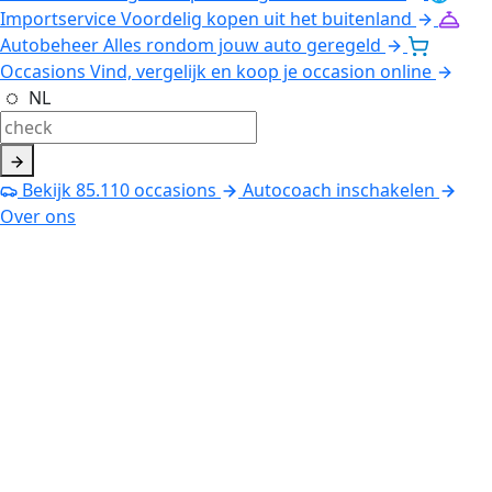
Importservice
Voordelig kopen uit het buitenland
Autobeheer
Alles rondom jouw auto geregeld
Occasions
Vind, vergelijk en koop je occasion online
NL
Bekijk
85.110
occasions
Autocoach inschakelen
Over ons