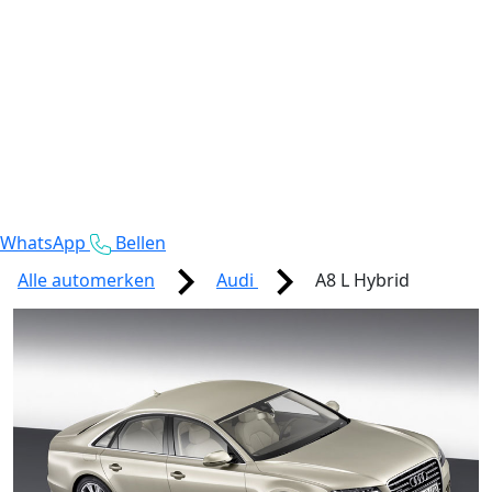
WhatsApp
Bellen
Alle automerken
Audi
A8 L Hybrid