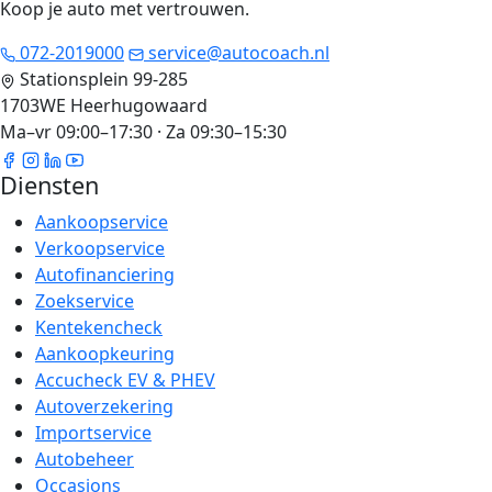
Koop je auto met vertrouwen
.
072-2019000
service@autocoach.nl
Stationsplein 99-285
1703WE Heerhugowaard
Ma–vr 09:00–17:30 · Za 09:30–15:30
Diensten
Aankoopservice
Verkoopservice
Autofinanciering
Zoekservice
Kentekencheck
Aankoopkeuring
Accucheck EV & PHEV
Autoverzekering
Importservice
Autobeheer
Occasions