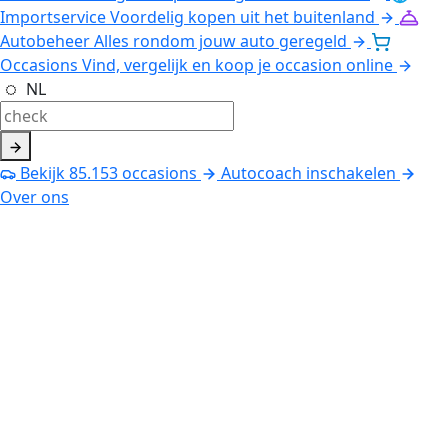
Importservice
Voordelig kopen uit het buitenland
Autobeheer
Alles rondom jouw auto geregeld
Occasions
Vind, vergelijk en koop je occasion online
NL
Bekijk
85.153
occasions
Autocoach inschakelen
Over ons