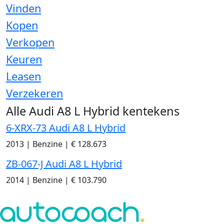
Vinden
Kopen
Verkopen
Keuren
Leasen
Verzekeren
Alle Audi A8 L Hybrid kentekens
6-XRX-73 Audi A8 L Hybrid
2013
|
Benzine
|
€ 128.673
ZB-067-J Audi A8 L Hybrid
2014
|
Benzine
|
€ 103.790