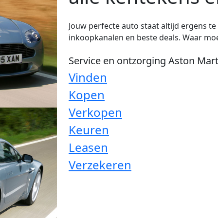
Jouw perfecte auto staat altijd ergens t
inkoopkanalen en beste deals. Waar moe
Service en ontzorging Aston Mar
Vinden
Kopen
Verkopen
Keuren
Leasen
Verzekeren