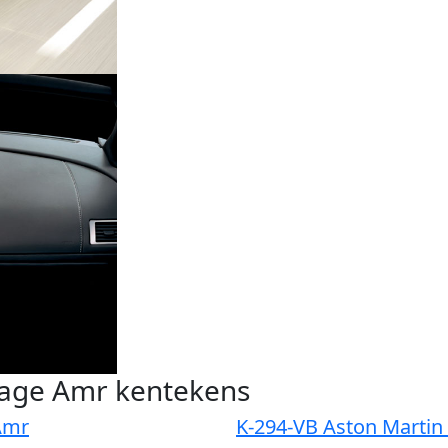
tage Amr kentekens
Amr
K-294-VB Aston Martin