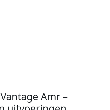
 Vantage Amr –
en uitvoeringen