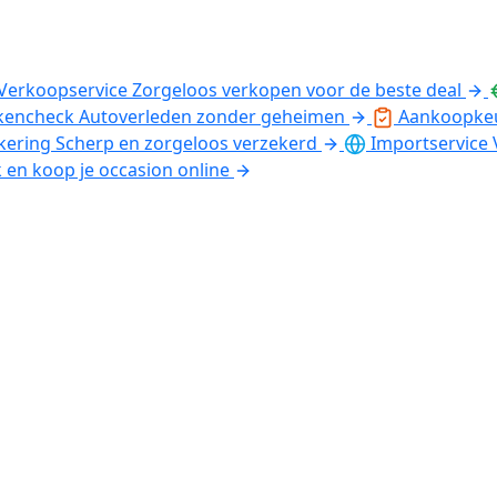
Verkoopservice
Zorgeloos verkopen voor de beste deal
kencheck
Autoverleden zonder geheimen
Aankoopke
kering
Scherp en zorgeloos verzekerd
Importservice
k en koop je occasion online