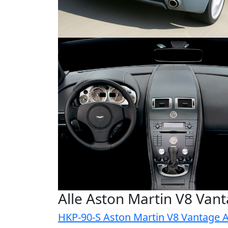
Alle Aston Martin V8 Van
HKP-90-S Aston Martin V8 Vantage 