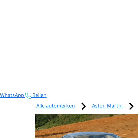
WhatsApp
Bellen
Alle automerken
Aston Martin