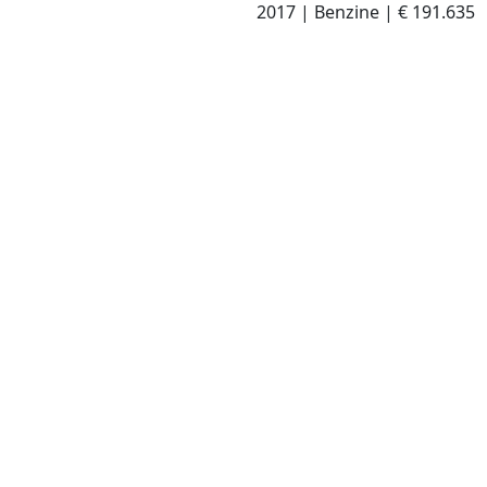
2017
|
Benzine
|
€ 191.635