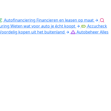
Autofinanciering
Financieren en leasen op maat
uring
Weten wat voor auto je écht koopt
Accucheck
Voordelig kopen uit het buitenland
Autobeheer
Alles