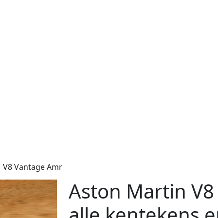
V8 Vantage Amr
Aston Martin V8
alle kentekens 