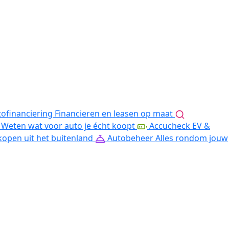
ofinanciering
Financieren en leasen op maat
Weten wat voor auto je écht koopt
Accucheck EV &
kopen uit het buitenland
Autobeheer
Alles rondom jouw