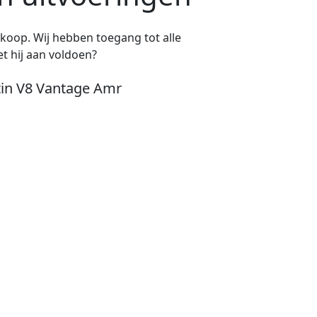
e koop. Wij hebben toegang tot alle
t hij aan voldoen?
tin V8 Vantage Amr