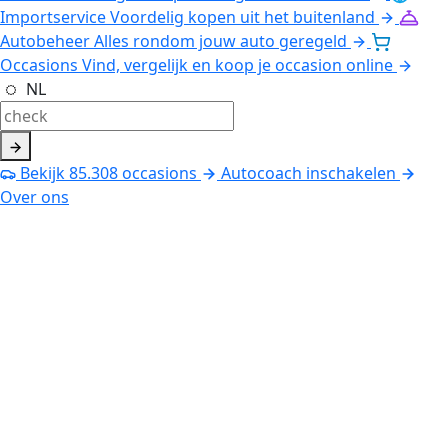
Importservice
Voordelig kopen uit het buitenland
Autobeheer
Alles rondom jouw auto geregeld
Occasions
Vind, vergelijk en koop je occasion online
NL
Bekijk
85.308
occasions
Autocoach inschakelen
Over ons