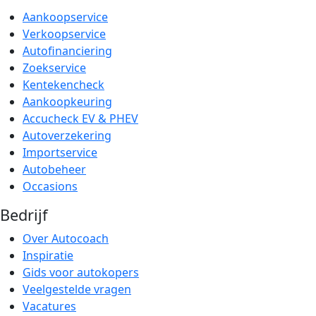
Aankoopservice
Verkoopservice
Autofinanciering
Zoekservice
Kentekencheck
Aankoopkeuring
Accucheck EV & PHEV
Autoverzekering
Importservice
Autobeheer
Occasions
Bedrijf
Over Autocoach
Inspiratie
Gids voor autokopers
Veelgestelde vragen
Vacatures