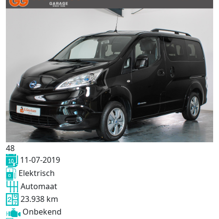
48
11-07-2019
Elektrisch
Automaat
23.938 km
Onbekend