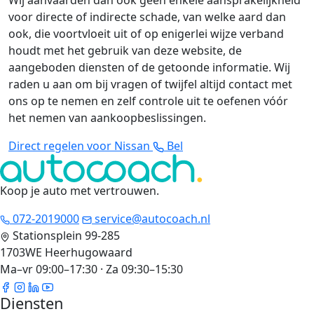
Wij aanvaarden dan ook geen enkele aansprakelijkheid
voor directe of indirecte schade, van welke aard dan
ook, die voortvloeit uit of op enigerlei wijze verband
houdt met het gebruik van deze website, de
aangeboden diensten of de getoonde informatie. Wij
raden u aan om bij vragen of twijfel altijd contact met
ons op te nemen en zelf controle uit te oefenen vóór
het nemen van aankoopbeslissingen.
Direct regelen voor Nissan
Bel
Koop je auto met vertrouwen
.
072-2019000
service@autocoach.nl
Stationsplein 99-285
1703WE Heerhugowaard
Ma–vr 09:00–17:30 · Za 09:30–15:30
Diensten