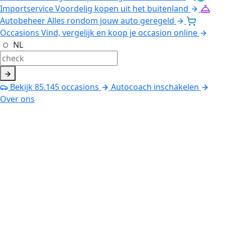
Importservice
Voordelig kopen uit het buitenland
Autobeheer
Alles rondom jouw auto geregeld
Occasions
Vind, vergelijk en koop je occasion online
NL
Bekijk
85.145
occasions
Autocoach inschakelen
Over ons