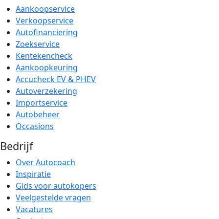
Aankoopservice
Verkoopservice
Autofinanciering
Zoekservice
Kentekencheck
Aankoopkeuring
Accucheck EV & PHEV
Autoverzekering
Importservice
Autobeheer
Occasions
Bedrijf
Over Autocoach
Inspiratie
Gids voor autokopers
Veelgestelde vragen
Vacatures