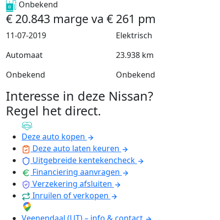
Onbekend
€
20.843
marge
va
€
261
pm
11-07-2019
Elektrisch
Automaat
23.938 km
Onbekend
Onbekend
Interesse in deze Nissan?
Regel het direct
.
Deze auto kopen
Deze auto laten keuren
Uitgebreide kentekencheck
Financiering aanvragen
Verzekering afsluiten
Inruilen of verkopen
Veenendaal (UT) – info & contact