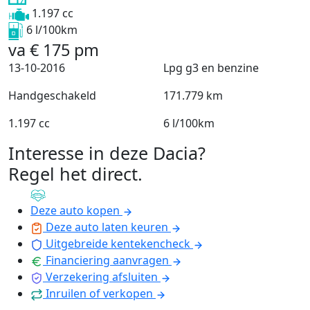
1.197 cc
6 l/100km
va
€
175
pm
13-10-2016
Lpg g3 en benzine
Handgeschakeld
171.779 km
1.197 cc
6 l/100km
Interesse in deze Dacia?
Regel het direct
.
Deze auto kopen
Deze auto laten keuren
Uitgebreide kentekencheck
Financiering aanvragen
Verzekering afsluiten
Inruilen of verkopen