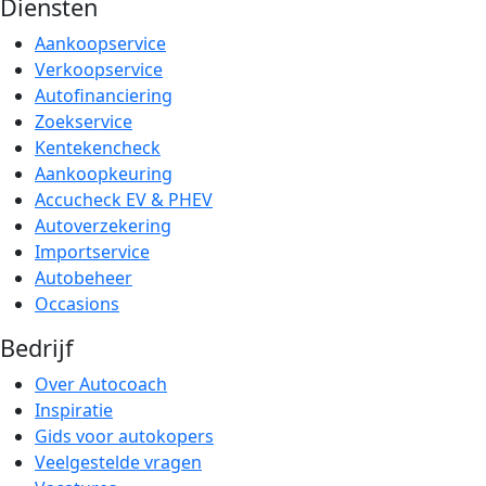
Diensten
Aankoopservice
Verkoopservice
Autofinanciering
Zoekservice
Kentekencheck
Aankoopkeuring
Accucheck EV & PHEV
Autoverzekering
Importservice
Autobeheer
Occasions
Bedrijf
Over Autocoach
Inspiratie
Gids voor autokopers
Veelgestelde vragen