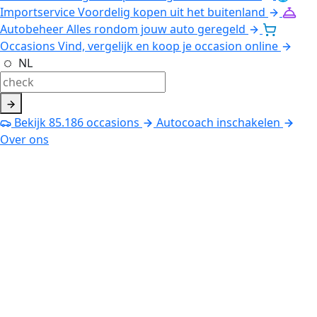
Importservice
Voordelig kopen uit het buitenland
Autobeheer
Alles rondom jouw auto geregeld
Occasions
Vind, vergelijk en koop je occasion online
NL
Bekijk
85.186
occasions
Autocoach inschakelen
Over ons