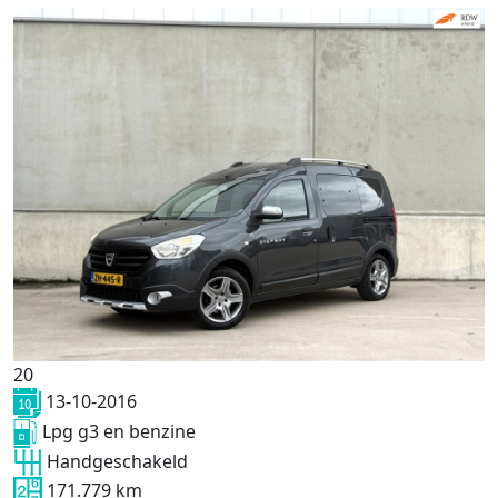
20
13-10-2016
Lpg g3 en benzine
Handgeschakeld
171.779 km