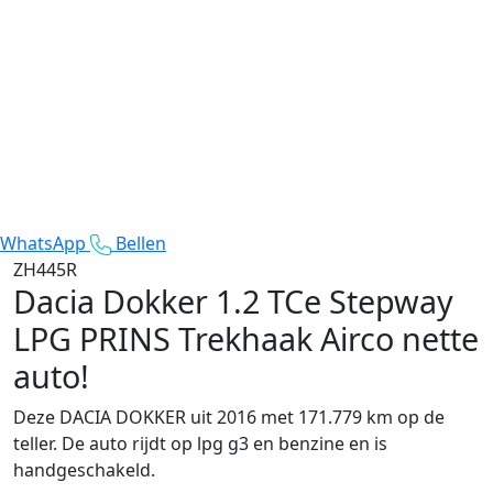
WhatsApp
Bellen
ZH445R
Dacia Dokker
1.2 TCe Stepway
LPG PRINS Trekhaak Airco nette
auto!
Deze DACIA DOKKER uit 2016 met 171.779 km op de
teller. De auto rijdt op lpg g3 en benzine en is
handgeschakeld.