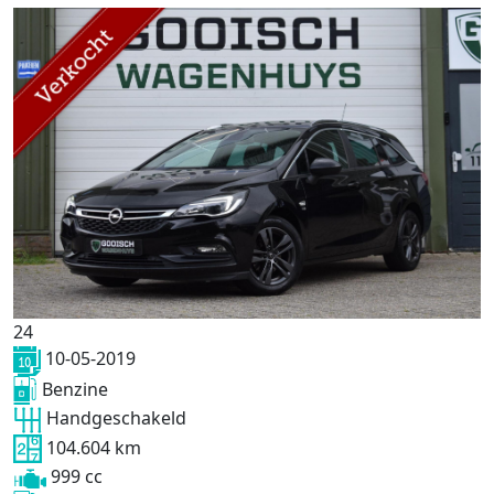
24
10-05-2019
Benzine
Handgeschakeld
104.604 km
999 cc