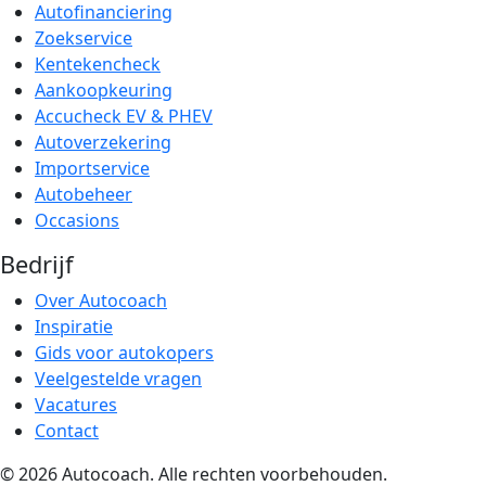
Autofinanciering
Zoekservice
Kentekencheck
Aankoopkeuring
Accucheck EV & PHEV
Autoverzekering
Importservice
Autobeheer
Occasions
Bedrijf
Over Autocoach
Inspiratie
Gids voor autokopers
Veelgestelde vragen
Vacatures
Contact
© 2026 Autocoach. Alle rechten voorbehouden.