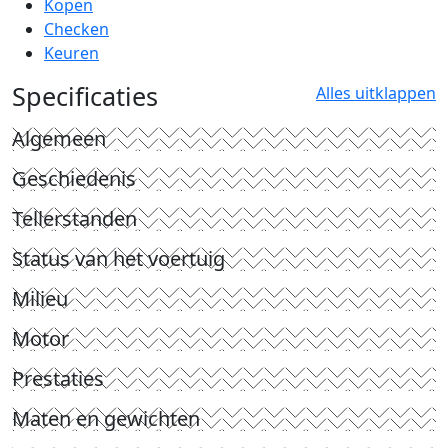
Kopen
Checken
Keuren
Specificaties
Alles uitklappen
Algemeen
Geschiedenis
Tellerstanden
Status van het voertuig
Milieu
Motor
Prestaties
Maten en gewichten