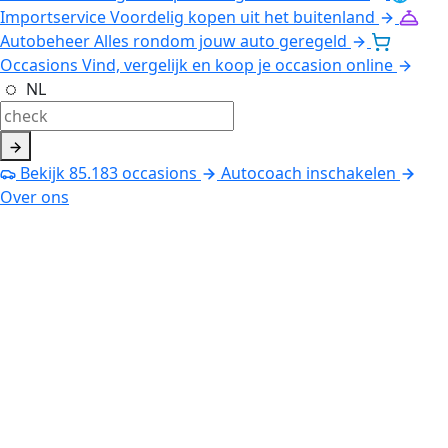
Importservice
Voordelig kopen uit het buitenland
Autobeheer
Alles rondom jouw auto geregeld
Occasions
Vind, vergelijk en koop je occasion online
NL
Bekijk
85.183
occasions
Autocoach inschakelen
Over ons