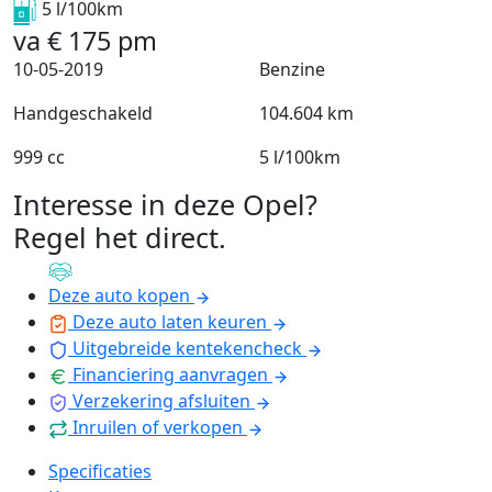
5 l/100km
va
€
175
pm
10-05-2019
Benzine
Handgeschakeld
104.604 km
999 cc
5 l/100km
Interesse in deze Opel?
Regel het direct
.
Deze auto kopen
Deze auto laten keuren
Uitgebreide kentekencheck
Financiering aanvragen
Verzekering afsluiten
Inruilen of verkopen
Specificaties