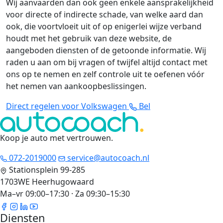
Wij aanvaarden dan ook geen enkele aansprakelijkheid
voor directe of indirecte schade, van welke aard dan
ook, die voortvloeit uit of op enigerlei wijze verband
houdt met het gebruik van deze website, de
aangeboden diensten of de getoonde informatie. Wij
raden u aan om bij vragen of twijfel altijd contact met
ons op te nemen en zelf controle uit te oefenen vóór
het nemen van aankoopbeslissingen.
Direct regelen voor Volkswagen
Bel
Koop je auto met vertrouwen
.
072-2019000
service@autocoach.nl
Stationsplein 99-285
1703WE Heerhugowaard
Ma–vr 09:00–17:30 · Za 09:30–15:30
Diensten