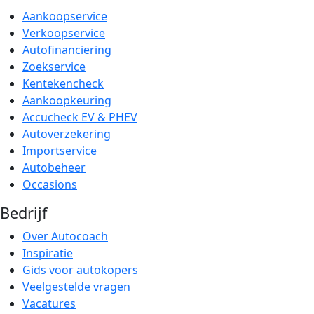
Aankoopservice
Verkoopservice
Autofinanciering
Zoekservice
Kentekencheck
Aankoopkeuring
Accucheck EV & PHEV
Autoverzekering
Importservice
Autobeheer
Occasions
Bedrijf
Over Autocoach
Inspiratie
Gids voor autokopers
Veelgestelde vragen
Vacatures