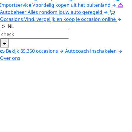
Importservice
Voordelig kopen uit het buitenland
Autobeheer
Alles rondom jouw auto geregeld
Occasions
Vind, vergelijk en koop je occasion online
NL
Bekijk
85.350
occasions
Autocoach inschakelen
Over ons