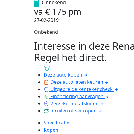
Onbekend
va
€
175
pm
27-02-2019
Onbekend
Interesse in deze Rena
Regel het direct
.
Deze auto kopen
Deze auto laten keuren
Uitgebreide kentekencheck
Financiering aanvragen
Verzekering afsluiten
Inruilen of verkopen
Specificaties
Kopen