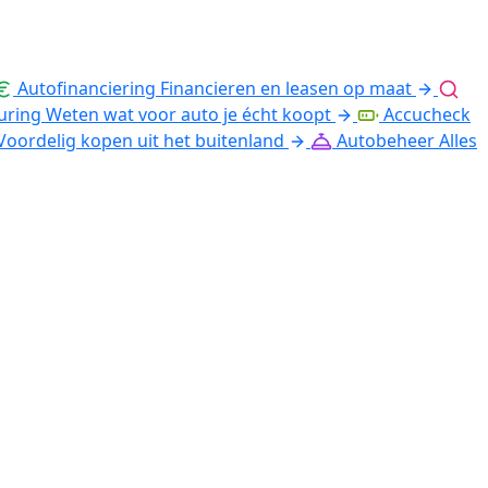
Autofinanciering
Financieren en leasen op maat
uring
Weten wat voor auto je écht koopt
Accucheck
Voordelig kopen uit het buitenland
Autobeheer
Alles