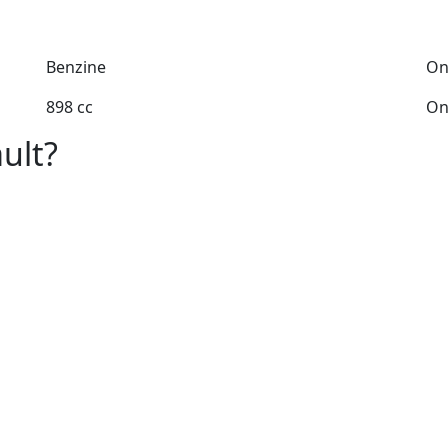
Benzine
On
898 cc
On
ult?