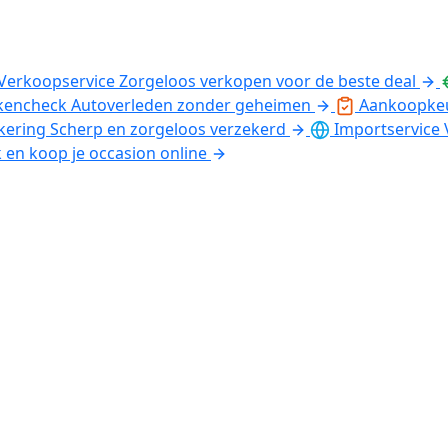
Verkoopservice
Zorgeloos verkopen voor de beste deal
kencheck
Autoverleden zonder geheimen
Aankoopke
kering
Scherp en zorgeloos verzekerd
Importservice
k en koop je occasion online