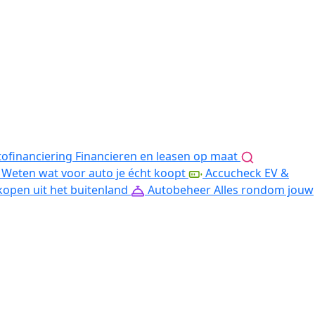
ofinanciering
Financieren en leasen op maat
Weten wat voor auto je écht koopt
Accucheck EV &
kopen uit het buitenland
Autobeheer
Alles rondom jouw