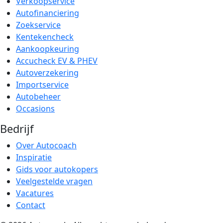
Verkoopservice
Autofinanciering
Zoekservice
Kentekencheck
Aankoopkeuring
Accucheck EV & PHEV
Autoverzekering
Importservice
Autobeheer
Occasions
Bedrijf
Over Autocoach
Inspiratie
Gids voor autokopers
Veelgestelde vragen
Vacatures
Contact