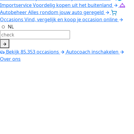
Importservice
Voordelig kopen uit het buitenland
Autobeheer
Alles rondom jouw auto geregeld
Occasions
Vind, vergelijk en koop je occasion online
NL
Bekijk
85.353
occasions
Autocoach inschakelen
Over ons