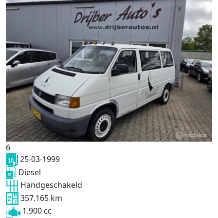
6
25-03-1999
Diesel
Handgeschakeld
357.165 km
1.900 cc