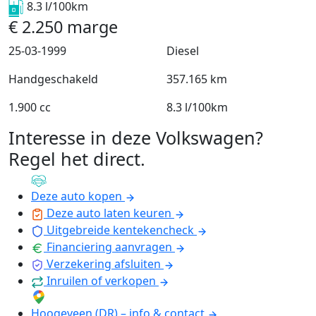
8.3 l/100km
€
2.250
marge
25-03-1999
Diesel
Handgeschakeld
357.165 km
1.900 cc
8.3 l/100km
Interesse in deze Volkswagen?
Regel het direct
.
Deze auto kopen
Deze auto laten keuren
Uitgebreide kentekencheck
Financiering aanvragen
Verzekering afsluiten
Inruilen of verkopen
Hoogeveen (DR) – info & contact