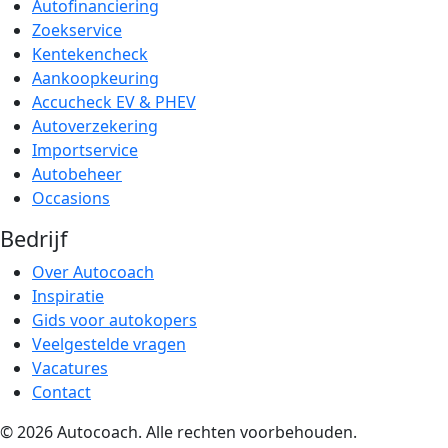
Autofinanciering
Zoekservice
Kentekencheck
Aankoopkeuring
Accucheck EV & PHEV
Autoverzekering
Importservice
Autobeheer
Occasions
Bedrijf
Over Autocoach
Inspiratie
Gids voor autokopers
Veelgestelde vragen
Vacatures
Contact
© 2026 Autocoach. Alle rechten voorbehouden.