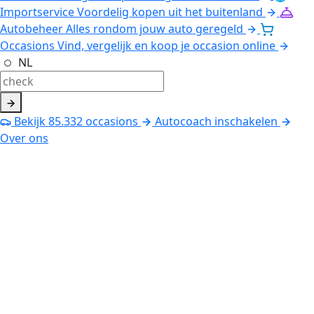
Importservice
Voordelig kopen uit het buitenland
Autobeheer
Alles rondom jouw auto geregeld
Occasions
Vind, vergelijk en koop je occasion online
NL
Bekijk
85.332
occasions
Autocoach inschakelen
Over ons