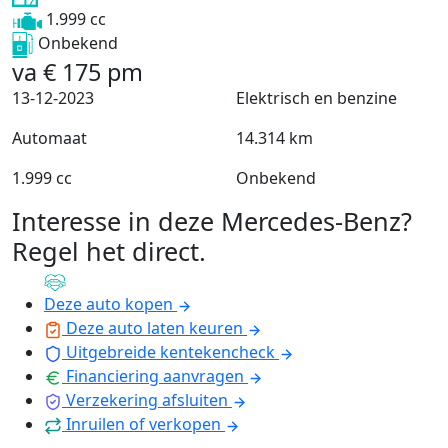
1.999 cc
Onbekend
va
€
175
pm
13-12-2023
Elektrisch en benzine
Automaat
14.314 km
1.999 cc
Onbekend
Interesse in deze Mercedes-Benz?
Regel het direct
.
Deze auto kopen
Deze auto laten keuren
Uitgebreide kentekencheck
Financiering aanvragen
Verzekering afsluiten
Inruilen of verkopen