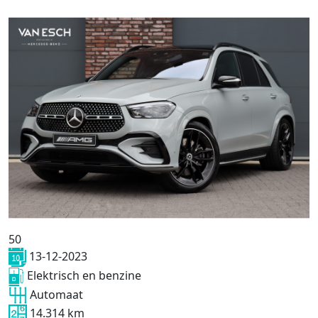
50
13-12-2023
Elektrisch en benzine
Automaat
14.314 km