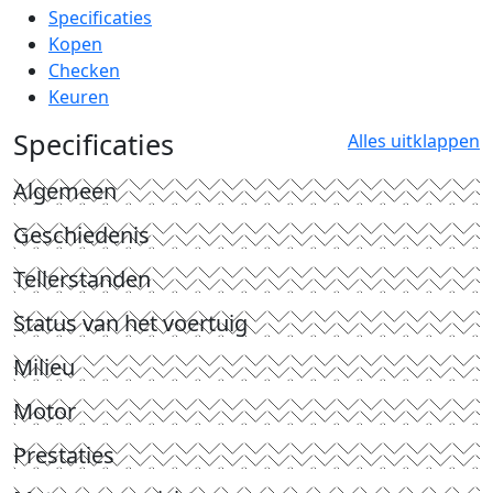
Specificaties
Kopen
Checken
Keuren
Specificaties
Alles uitklappen
Algemeen
Geschiedenis
Tellerstanden
Status van het voertuig
Milieu
Motor
Prestaties