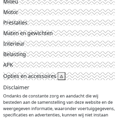
Milieu
Motor
Prestaties
Maten en gewichten
Interieur
Belasting
APK
Opties en accessoires
Disclaimer
Ondanks de constante zorg en aandacht die wij
besteden aan de samenstelling van deze website en de
weergegeven informatie, waaronder voertuiggegevens,
specificaties en advertenties, kunnen wij niet instaan