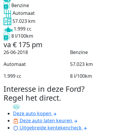
Benzine
Automaat
57.023 km
1.999 cc
8 l/100km
va
€
175
pm
26-06-2018
Benzine
Automaat
57.023 km
1.999 cc
8 l/100km
Interesse in deze Ford?
Regel het direct
.
Deze auto kopen
Deze auto laten keuren
Uitgebreide kentekencheck