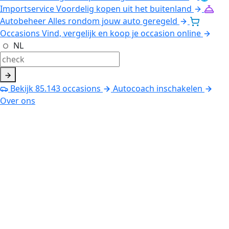
Importservice
Voordelig kopen uit het buitenland
Autobeheer
Alles rondom jouw auto geregeld
Occasions
Vind, vergelijk en koop je occasion online
NL
Bekijk
85.143
occasions
Autocoach inschakelen
Over ons