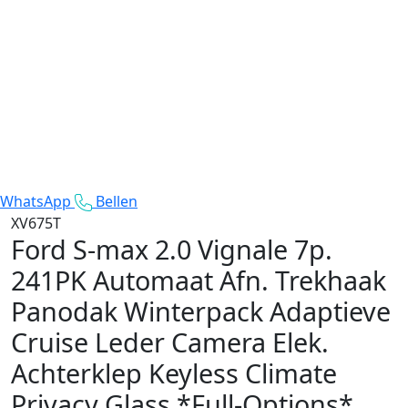
WhatsApp
Bellen
XV675T
Ford S-max
2.0 Vignale 7p.
241PK Automaat Afn. Trekhaak
Panodak Winterpack Adaptieve
Cruise Leder Camera Elek.
Achterklep Keyless Climate
Privacy Glass *Full-Options*