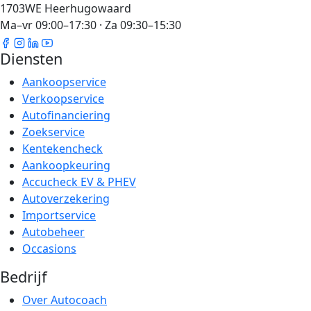
1703WE Heerhugowaard
Ma–vr 09:00–17:30 · Za 09:30–15:30
Diensten
Aankoopservice
Verkoopservice
Autofinanciering
Zoekservice
Kentekencheck
Aankoopkeuring
Accucheck EV & PHEV
Autoverzekering
Importservice
Autobeheer
Occasions
Bedrijf
Over Autocoach