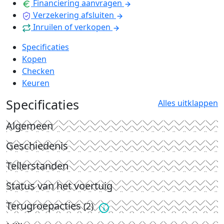
Financiering aanvragen
Verzekering afsluiten
Inruilen of verkopen
Specificaties
Kopen
Checken
Keuren
Specificaties
Alles uitklappen
Algemeen
Geschiedenis
Tellerstanden
Status van het voertuig
Terugroepacties
(2)