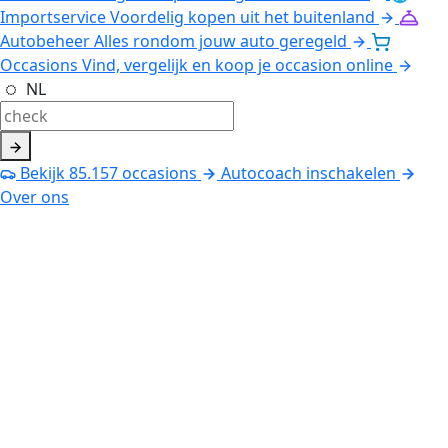
Importservice
Voordelig kopen uit het buitenland
Autobeheer
Alles rondom jouw auto geregeld
Occasions
Vind, vergelijk en koop je occasion online
NL
Bekijk
85.157
occasions
Autocoach inschakelen
Over ons