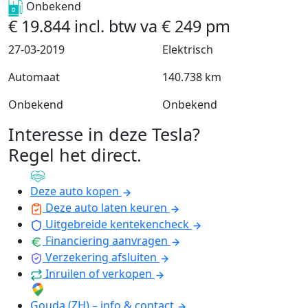
Onbekend
€
19.844
incl. btw
va
€
249
pm
27-03-2019
Elektrisch
Automaat
140.738 km
Onbekend
Onbekend
Interesse in deze Tesla?
Regel het direct
.
Deze auto kopen
Deze auto laten keuren
Uitgebreide kentekencheck
Financiering aanvragen
Verzekering afsluiten
Inruilen of verkopen
Gouda (ZH) – info & contact