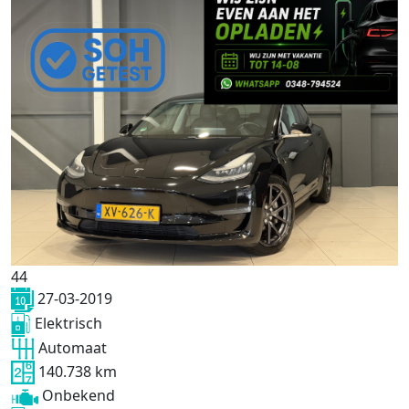
44
27-03-2019
Elektrisch
Automaat
140.738 km
Onbekend