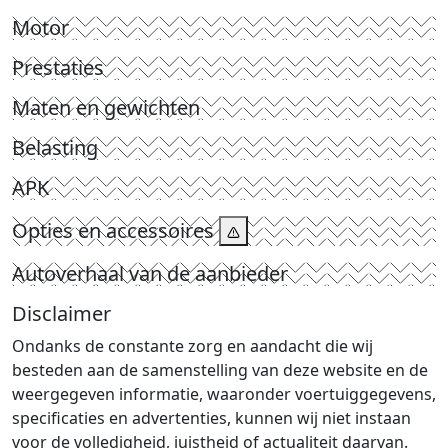
Motor
Prestaties
Maten en gewichten
Belasting
APK
Opties en accessoires
Autoverhaal van de aanbieder
Disclaimer
Ondanks de constante zorg en aandacht die wij
besteden aan de samenstelling van deze website en de
weergegeven informatie, waaronder voertuiggegevens,
specificaties en advertenties, kunnen wij niet instaan
voor de volledigheid, juistheid of actualiteit daarvan.