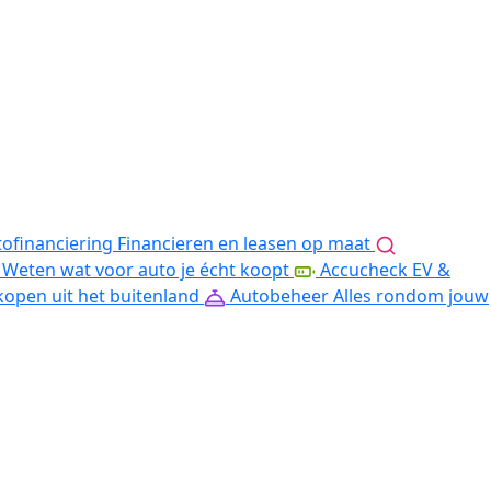
ofinanciering
Financieren en leasen op maat
Weten wat voor auto je écht koopt
Accucheck EV &
kopen uit het buitenland
Autobeheer
Alles rondom jouw