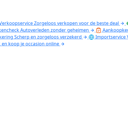
Verkoopservice
Zorgeloos verkopen voor de beste deal
kencheck
Autoverleden zonder geheimen
Aankoopke
kering
Scherp en zorgeloos verzekerd
Importservice
k en koop je occasion online