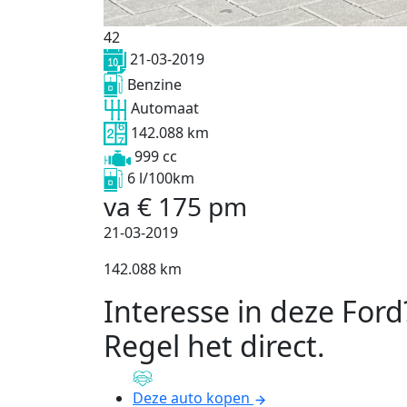
42
21-03-2019
Benzine
Automaat
142.088 km
999 cc
6 l/100km
va
€
175
pm
21-03-2019
142.088 km
Interesse in deze Ford
Regel het direct
.
Deze auto kopen