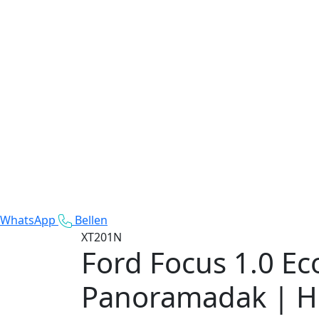
WhatsApp
Bellen
XT201N
Ford Focus
1.0 Ec
Panoramadak | HU