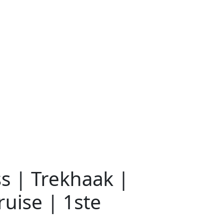
s | Trekhaak |
uise | 1ste