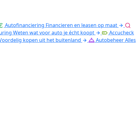
Autofinanciering
Financieren en leasen op maat
uring
Weten wat voor auto je écht koopt
Accucheck
Voordelig kopen uit het buitenland
Autobeheer
Alles