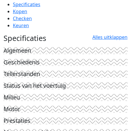
Specificaties
Kopen
Checken
Keuren
Specificaties
Alles uitklappen
Algemeen
Geschiedenis
Tellerstanden
Status van het voertuig
Milieu
Motor
Prestaties