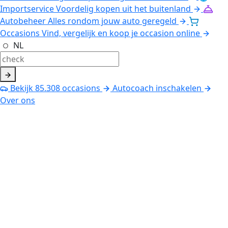
Importservice
Voordelig kopen uit het buitenland
Autobeheer
Alles rondom jouw auto geregeld
Occasions
Vind, vergelijk en koop je occasion online
NL
Bekijk
85.308
occasions
Autocoach inschakelen
Over ons