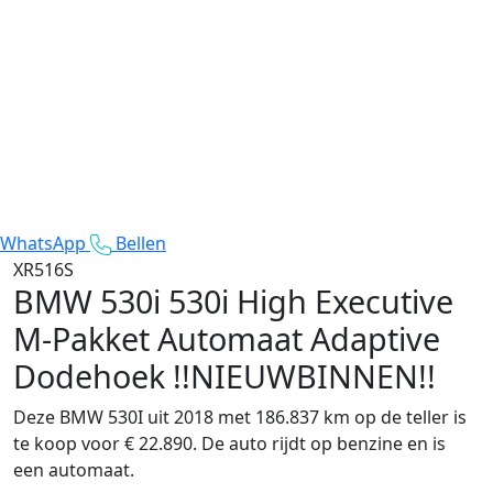
WhatsApp
Bellen
XR516S
BMW 530i
530i High Executive
M-Pakket Automaat Adaptive
Dodehoek !!NIEUWBINNEN!!
Deze BMW 530I uit 2018 met 186.837 km op de teller is
te koop voor € 22.890. De auto rijdt op benzine en is
een automaat.