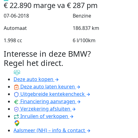
€
22.890
marge
va
€
287
pm
07-06-2018
Benzine
Automaat
186.837 km
1.998 cc
6 l/100km
Interesse in deze BMW?
Regel het direct
.
Deze auto kopen
Deze auto laten keuren
Uitgebreide kentekencheck
Financiering aanvragen
Verzekering afsluiten
Inruilen of verkopen
Aalsmeer (NH) – info & contact