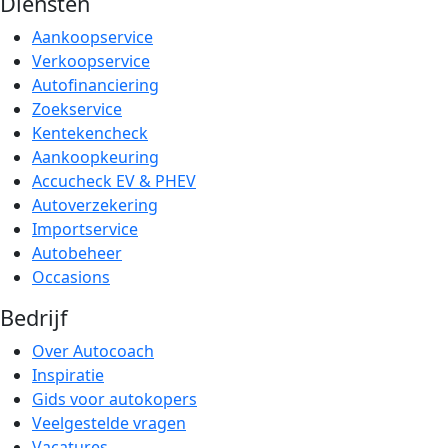
Diensten
Aankoopservice
Verkoopservice
Autofinanciering
Zoekservice
Kentekencheck
Aankoopkeuring
Accucheck EV & PHEV
Autoverzekering
Importservice
Autobeheer
Occasions
Bedrijf
Over Autocoach
Inspiratie
Gids voor autokopers
Veelgestelde vragen
Vacatures