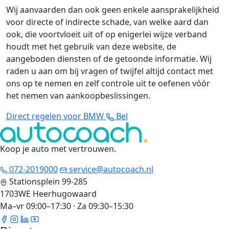
Wij aanvaarden dan ook geen enkele aansprakelijkheid
voor directe of indirecte schade, van welke aard dan
ook, die voortvloeit uit of op enigerlei wijze verband
houdt met het gebruik van deze website, de
aangeboden diensten of de getoonde informatie. Wij
raden u aan om bij vragen of twijfel altijd contact met
ons op te nemen en zelf controle uit te oefenen vóór
het nemen van aankoopbeslissingen.
Direct regelen voor BMW
Bel
Koop je auto met vertrouwen
.
072-2019000
service@autocoach.nl
Stationsplein 99-285
1703WE Heerhugowaard
Ma–vr 09:00–17:30 · Za 09:30–15:30