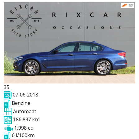
35
07-06-2018
Benzine
Automaat
186.837 km
1.998 cc
6 l/100km