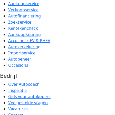
Aankoopservice
Verkoopservice
Autofinanciering
Zoekservice
Kentekencheck
Aankoopkeuring
Accucheck EV & PHEV
Autoverzekering
Importservice
Autobeheer
Occasions
Bedrijf
Over Autocoach
Inspiratie
Gids voor autokopers
Veelgestelde vragen
Vacatures