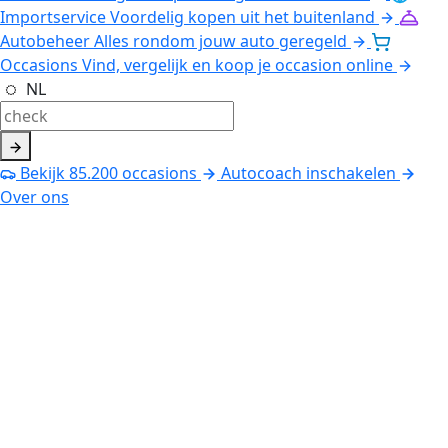
Importservice
Voordelig kopen uit het buitenland
Autobeheer
Alles rondom jouw auto geregeld
Occasions
Vind, vergelijk en koop je occasion online
NL
Bekijk
85.200
occasions
Autocoach inschakelen
Over ons