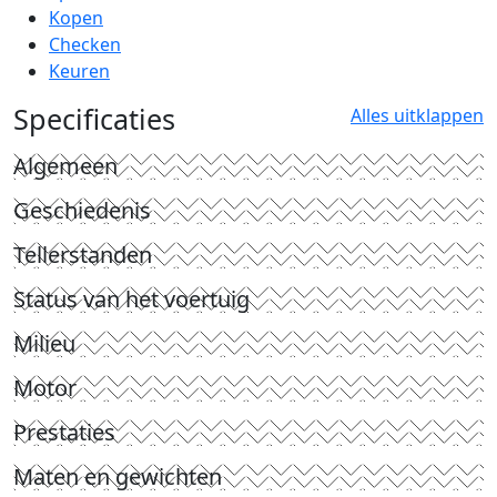
Kopen
Checken
Keuren
Specificaties
Alles uitklappen
Algemeen
Geschiedenis
Tellerstanden
Status van het voertuig
Milieu
Motor
Prestaties
Maten en gewichten