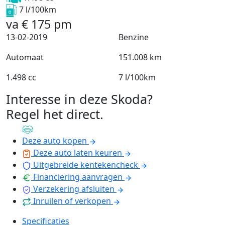
7 l/100km
va
€
175
pm
13-02-2019
Benzine
Automaat
151.008 km
1.498 cc
7 l/100km
Interesse in deze Skoda?
Regel het direct
.
Deze auto kopen
Deze auto laten keuren
Uitgebreide kentekencheck
Financiering aanvragen
Verzekering afsluiten
Inruilen of verkopen
Specificaties