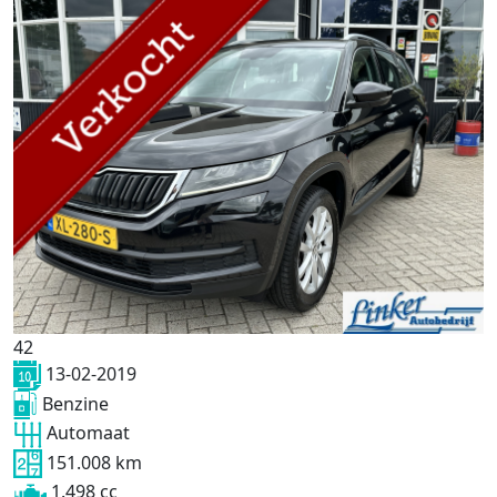
42
13-02-2019
Benzine
Automaat
151.008 km
1.498 cc