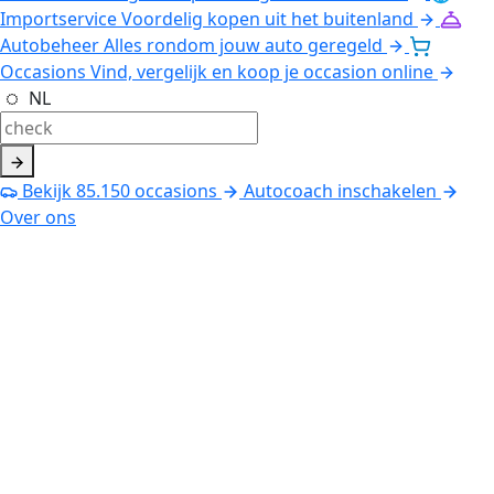
Importservice
Voordelig kopen uit het buitenland
Autobeheer
Alles rondom jouw auto geregeld
Occasions
Vind, vergelijk en koop je occasion online
NL
Bekijk
85.150
occasions
Autocoach inschakelen
Over ons