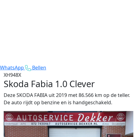
WhatsApp
Bellen
XH948X
Skoda Fabia
1.0 Clever
Deze SKODA FABIA uit 2019 met 86.566 km op de teller.
De auto rijdt op benzine en is handgeschakeld.