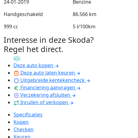
24-01-2019
Benzine
Handgeschakeld
86.566 km
999 cc
5 l/100km
Interesse in deze Skoda?
Regel het direct
.
Deze auto kopen
Deze auto laten keuren
Uitgebreide kentekencheck
Financiering aanvragen
Verzekering afsluiten
Inruilen of verkopen
Specificaties
Kopen
Checken
Keuren