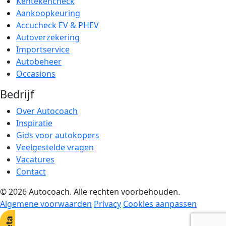
Kentekencheck
Aankoopkeuring
Accucheck EV & PHEV
Autoverzekering
Importservice
Autobeheer
Occasions
Bedrijf
Over Autocoach
Inspiratie
Gids voor autokopers
Veelgestelde vragen
Vacatures
Contact
© 2026 Autocoach. Alle rechten voorbehouden.
Algemene voorwaarden
Privacy
Cookies aanpassen