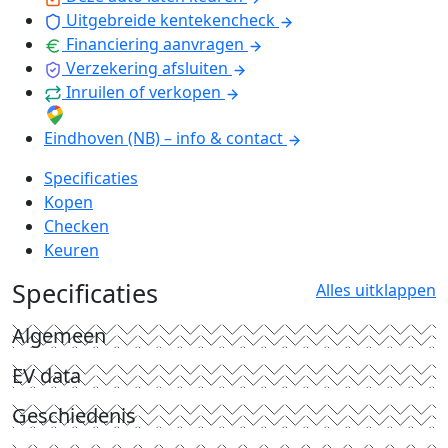
Uitgebreide kentekencheck
Financiering aanvragen
Verzekering afsluiten
Inruilen of verkopen
Eindhoven (NB) – info & contact
Specificaties
Kopen
Checken
Keuren
Specificaties
Alles uitklappen
Algemeen
EV data
Geschiedenis