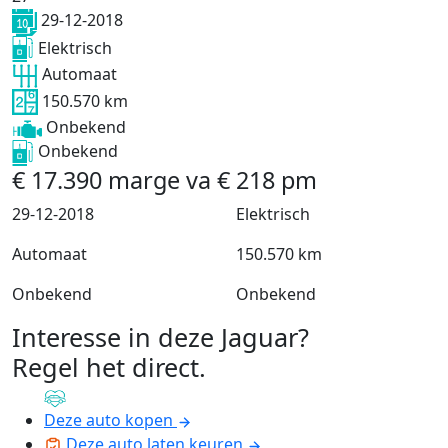
29-12-2018
Elektrisch
Automaat
150.570 km
Onbekend
Onbekend
€
17.390
marge
va
€
218
pm
29-12-2018
Elektrisch
Automaat
150.570 km
Onbekend
Onbekend
Interesse in deze Jaguar?
Regel het direct
.
Deze auto kopen
Deze auto laten keuren