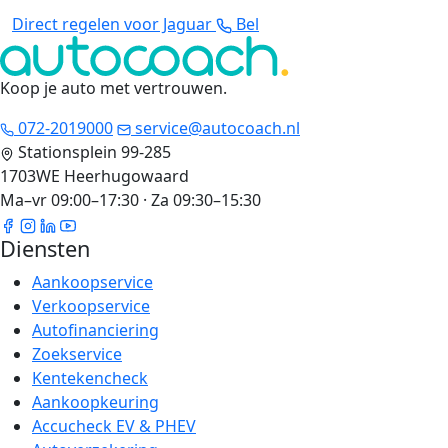
Direct regelen voor Jaguar
Bel
Koop je auto met vertrouwen
.
072-2019000
service@autocoach.nl
Stationsplein 99-285
1703WE Heerhugowaard
Ma–vr 09:00–17:30 · Za 09:30–15:30
Diensten
Aankoopservice
Verkoopservice
Autofinanciering
Zoekservice
Kentekencheck
Aankoopkeuring
Accucheck EV & PHEV