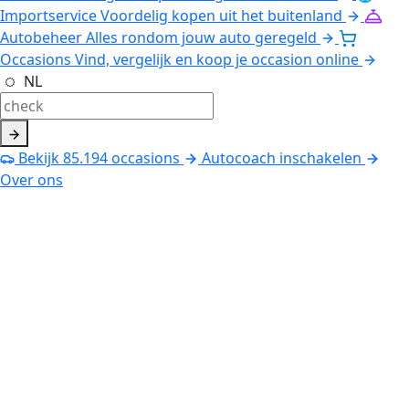
Importservice
Voordelig kopen uit het buitenland
Autobeheer
Alles rondom jouw auto geregeld
Occasions
Vind, vergelijk en koop je occasion online
NL
Bekijk
85.194
occasions
Autocoach inschakelen
Over ons