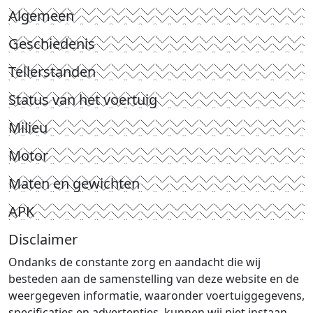
Algemeen
Geschiedenis
Tellerstanden
Status van het voertuig
Milieu
Motor
Maten en gewichten
APK
Disclaimer
Ondanks de constante zorg en aandacht die wij
besteden aan de samenstelling van deze website en de
weergegeven informatie, waaronder voertuiggegevens,
specificaties en advertenties, kunnen wij niet instaan