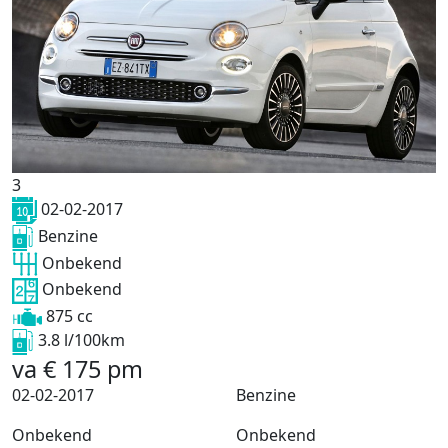
3
02-02-2017
Benzine
Onbekend
Onbekend
875 cc
3.8 l/100km
va
€
175
pm
02-02-2017
Benzine
Onbekend
Onbekend