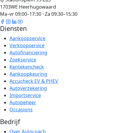
1703WE Heerhugowaard
Ma–vr 09:00–17:30 · Za 09:30–15:30
Diensten
Aankoopservice
Verkoopservice
Autofinanciering
Zoekservice
Kentekencheck
Aankoopkeuring
Accucheck EV & PHEV
Autoverzekering
Importservice
Autobeheer
Occasions
Bedrijf
Over Autocoach