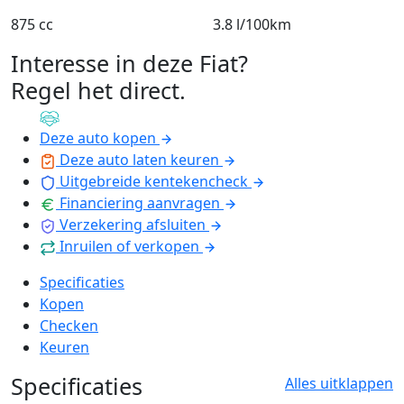
875 cc
3.8 l/100km
Interesse in deze Fiat?
Regel het direct
.
Deze auto kopen
Deze auto laten keuren
Uitgebreide kentekencheck
Financiering aanvragen
Verzekering afsluiten
Inruilen of verkopen
Specificaties
Kopen
Checken
Keuren
Specificaties
Alles uitklappen