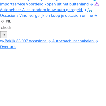
Importservice
Voordelig kopen uit het buitenland
Autobeheer
Alles rondom jouw auto geregeld
Occasions
Vind, vergelijk en koop je occasion online
NL
Bekijk
85.097
occasions
Autocoach inschakelen
Over ons