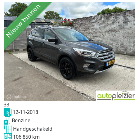
33
12-11-2018
Benzine
Handgeschakeld
106.850 km