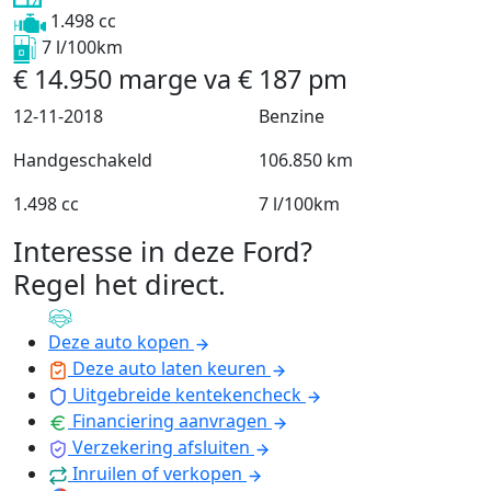
1.498 cc
7 l/100km
€
14.950
marge
va
€
187
pm
12-11-2018
Benzine
Handgeschakeld
106.850 km
1.498 cc
7 l/100km
Interesse in deze Ford?
Regel het direct
.
Deze auto kopen
Deze auto laten keuren
Uitgebreide kentekencheck
Financiering aanvragen
Verzekering afsluiten
Inruilen of verkopen