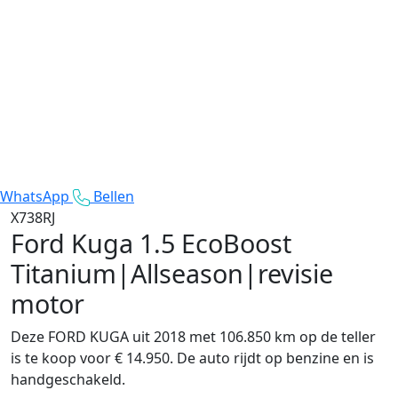
WhatsApp
Bellen
X738RJ
Ford Kuga
1.5 EcoBoost
Titanium|Allseason|revisie
motor
Deze FORD KUGA uit 2018 met 106.850 km op de teller
is te koop voor € 14.950. De auto rijdt op benzine en is
handgeschakeld.