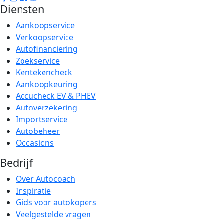
Diensten
Aankoopservice
Verkoopservice
Autofinanciering
Zoekservice
Kentekencheck
Aankoopkeuring
Accucheck EV & PHEV
Autoverzekering
Importservice
Autobeheer
Occasions
Bedrijf
Over Autocoach
Inspiratie
Gids voor autokopers
Veelgestelde vragen