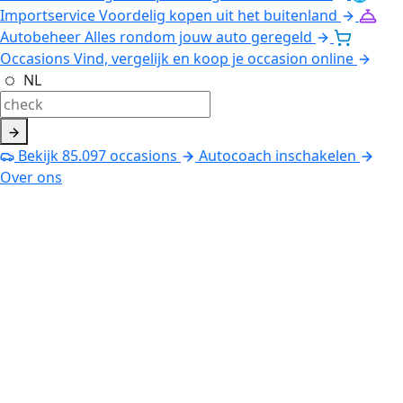
Importservice
Voordelig kopen uit het buitenland
Autobeheer
Alles rondom jouw auto geregeld
Occasions
Vind, vergelijk en koop je occasion online
NL
Bekijk
85.097
occasions
Autocoach inschakelen
Over ons