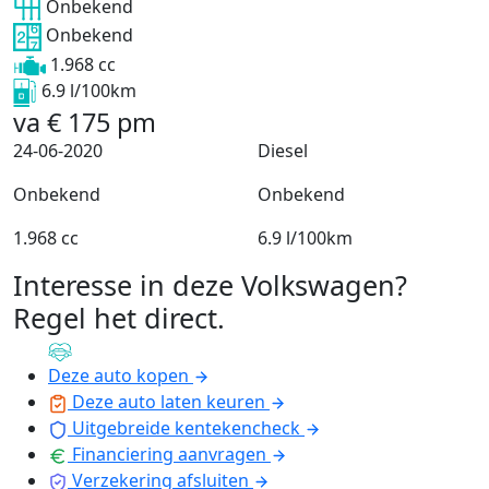
Onbekend
Onbekend
1.968 cc
6.9 l/100km
va
€
175
pm
24-06-2020
Diesel
Onbekend
Onbekend
1.968 cc
6.9 l/100km
Interesse in deze Volkswagen?
Regel het direct
.
Deze auto kopen
Deze auto laten keuren
Uitgebreide kentekencheck
Financiering aanvragen
Verzekering afsluiten