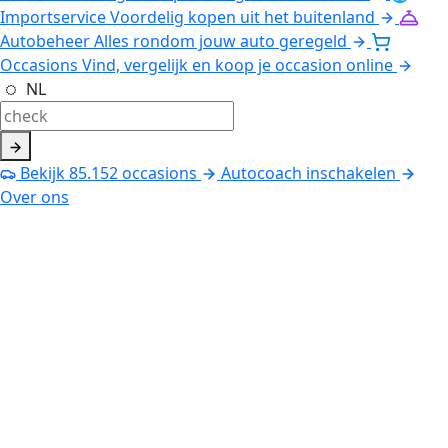
Importservice
Voordelig kopen uit het buitenland
Autobeheer
Alles rondom jouw auto geregeld
Occasions
Vind, vergelijk en koop je occasion online
NL
Bekijk
85.152
occasions
Autocoach inschakelen
Over ons