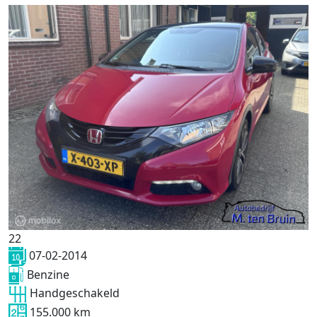
22
07-02-2014
Benzine
Handgeschakeld
155.000 km