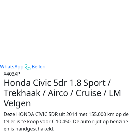
WhatsApp
Bellen
X403XP
Honda Civic 5dr
1.8 Sport /
Trekhaak / Airco / Cruise / LM
Velgen
Deze HONDA CIVIC 5DR uit 2014 met 155.000 km op de
teller is te koop voor € 10.450. De auto rijdt op benzine
en is handgeschakeld.