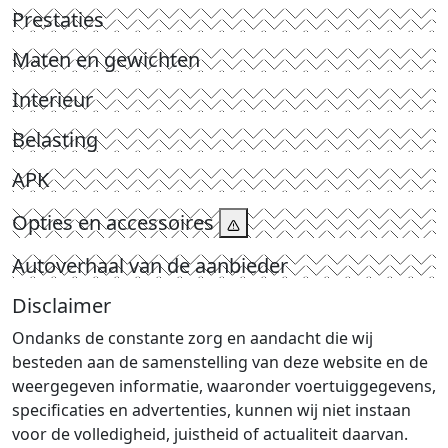
Prestaties
Maten en gewichten
Interieur
Belasting
APK
Opties en accessoires
Autoverhaal van de aanbieder
Disclaimer
Ondanks de constante zorg en aandacht die wij
besteden aan de samenstelling van deze website en de
weergegeven informatie, waaronder voertuiggegevens,
specificaties en advertenties, kunnen wij niet instaan
voor de volledigheid, juistheid of actualiteit daarvan.