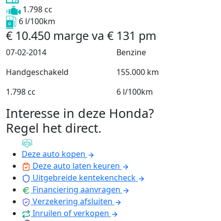
1.798 cc
6 l/100km
€
10.450
marge
va
€
131
pm
07-02-2014
Benzine
Handgeschakeld
155.000 km
1.798 cc
6 l/100km
Interesse in deze Honda?
Regel het direct
.
Deze auto kopen
Deze auto laten keuren
Uitgebreide kentekencheck
Financiering aanvragen
Verzekering afsluiten
Inruilen of verkopen