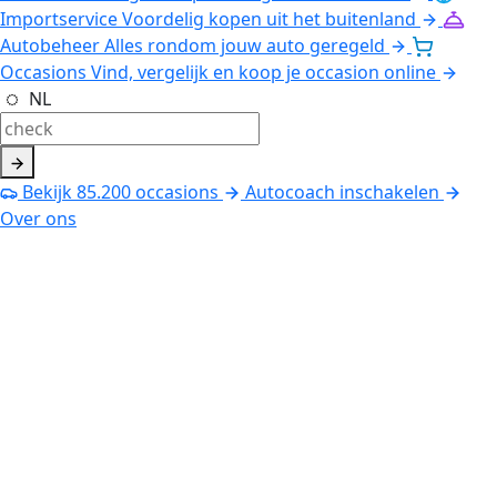
Importservice
Voordelig kopen uit het buitenland
Autobeheer
Alles rondom jouw auto geregeld
Occasions
Vind, vergelijk en koop je occasion online
NL
Bekijk
85.200
occasions
Autocoach inschakelen
Over ons