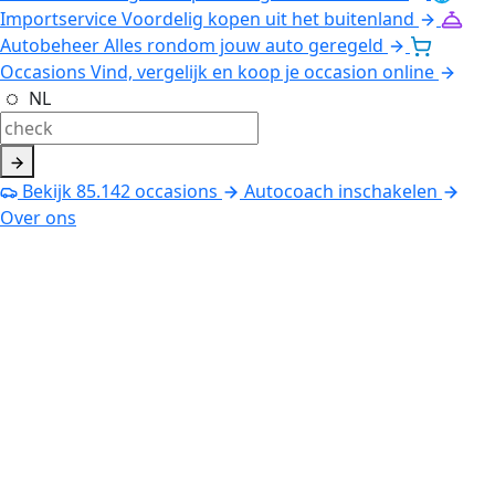
Importservice
Voordelig kopen uit het buitenland
Autobeheer
Alles rondom jouw auto geregeld
Occasions
Vind, vergelijk en koop je occasion online
NL
Bekijk
85.142
occasions
Autocoach inschakelen
Over ons