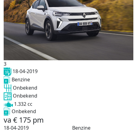
3
18-04-2019
Benzine
Onbekend
Onbekend
1.332 cc
Onbekend
va
€
175
pm
18-04-2019
Benzine