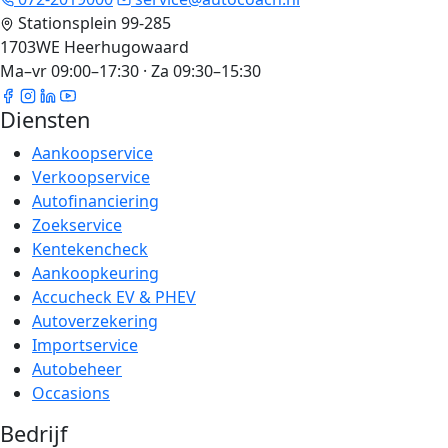
Stationsplein 99-285
1703WE Heerhugowaard
Ma–vr 09:00–17:30 · Za 09:30–15:30
Diensten
Aankoopservice
Verkoopservice
Autofinanciering
Zoekservice
Kentekencheck
Aankoopkeuring
Accucheck EV & PHEV
Autoverzekering
Importservice
Autobeheer
Occasions
Bedrijf