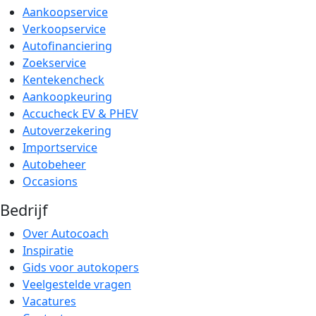
Aankoopservice
Verkoopservice
Autofinanciering
Zoekservice
Kentekencheck
Aankoopkeuring
Accucheck EV & PHEV
Autoverzekering
Importservice
Autobeheer
Occasions
Bedrijf
Over Autocoach
Inspiratie
Gids voor autokopers
Veelgestelde vragen
Vacatures