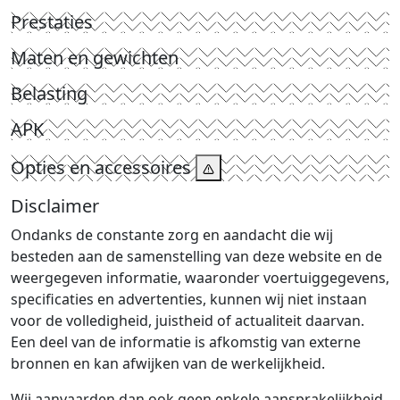
Prestaties
Maten en gewichten
Belasting
APK
Opties en accessoires
Disclaimer
Ondanks de constante zorg en aandacht die wij
besteden aan de samenstelling van deze website en de
weergegeven informatie, waaronder voertuiggegevens,
specificaties en advertenties, kunnen wij niet instaan
voor de volledigheid, juistheid of actualiteit daarvan.
Een deel van de informatie is afkomstig van externe
bronnen en kan afwijken van de werkelijkheid.
Wij aanvaarden dan ook geen enkele aansprakelijkheid