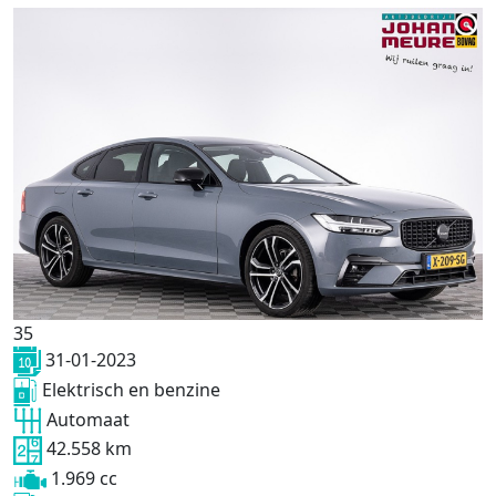
35
31-01-2023
Elektrisch en benzine
Automaat
42.558 km
1.969 cc