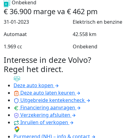
Onbekend
€
36.900
marge
va
€
462
pm
31-01-2023
Elektrisch en benzine
Automaat
42.558 km
1.969 cc
Onbekend
Interesse in deze Volvo?
Regel het direct
.
Deze auto kopen
Deze auto laten keuren
Uitgebreide kentekencheck
Financiering aanvragen
Verzekering afsluiten
Inruilen of verkopen
Purmerend (NH) – info & contact