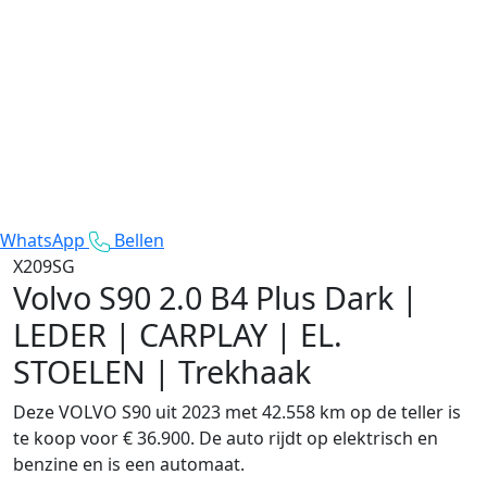
WhatsApp
Bellen
X209SG
Volvo S90
2.0 B4 Plus Dark |
LEDER | CARPLAY | EL.
STOELEN | Trekhaak
Deze VOLVO S90 uit 2023 met 42.558 km op de teller is
te koop voor € 36.900. De auto rijdt op elektrisch en
benzine en is een automaat.