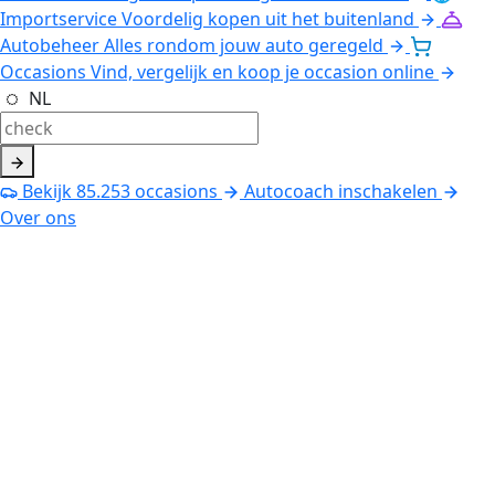
Importservice
Voordelig kopen uit het buitenland
Autobeheer
Alles rondom jouw auto geregeld
Occasions
Vind, vergelijk en koop je occasion online
NL
Bekijk
85.253
occasions
Autocoach inschakelen
Over ons