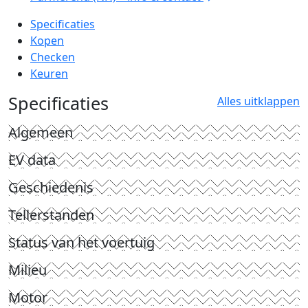
Specificaties
Kopen
Checken
Keuren
Specificaties
Alles uitklappen
Algemeen
EV data
Geschiedenis
Tellerstanden
Status van het voertuig
Milieu
Motor