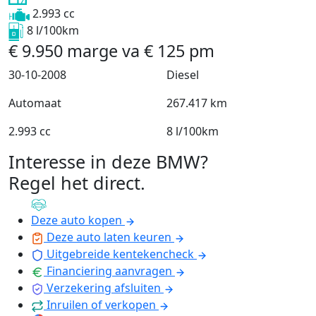
2.993 cc
8 l/100km
€
9.950
marge
va
€
125
pm
30-10-2008
Diesel
Automaat
267.417 km
2.993 cc
8 l/100km
Interesse in deze BMW?
Regel het direct
.
Deze auto kopen
Deze auto laten keuren
Uitgebreide kentekencheck
Financiering aanvragen
Verzekering afsluiten
Inruilen of verkopen