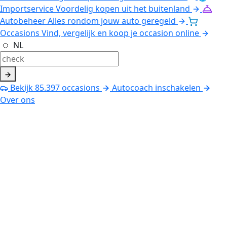
Importservice
Voordelig kopen uit het buitenland
Autobeheer
Alles rondom jouw auto geregeld
Occasions
Vind, vergelijk en koop je occasion online
NL
Bekijk
85.397
occasions
Autocoach inschakelen
Over ons