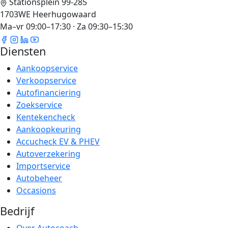
Stationsplein 99-285
1703WE Heerhugowaard
Ma–vr 09:00–17:30 · Za 09:30–15:30
Diensten
Aankoopservice
Verkoopservice
Autofinanciering
Zoekservice
Kentekencheck
Aankoopkeuring
Accucheck EV & PHEV
Autoverzekering
Importservice
Autobeheer
Occasions
Bedrijf