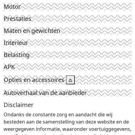
Motor
Prestaties
Maten en gewichten
Interieur
Belasting
APK
Opties en accessoires
Autoverhaal van de aanbieder
Disclaimer
Ondanks de constante zorg en aandacht die wij
besteden aan de samenstelling van deze website en de
weergegeven informatie, waaronder voertuiggegevens,