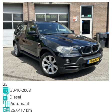
25
30-10-2008
Diesel
Automaat
267.417 km