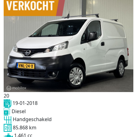
20
19-01-2018
Diesel
Handgeschakeld
85.868 km
1.461 cc