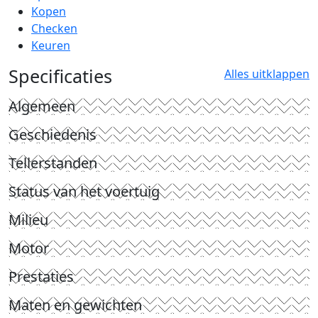
Kopen
Checken
Keuren
Specificaties
Alles uitklappen
Algemeen
Geschiedenis
Tellerstanden
Status van het voertuig
Milieu
Motor
Prestaties
Maten en gewichten