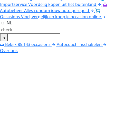
Importservice
Voordelig kopen uit het buitenland
Autobeheer
Alles rondom jouw auto geregeld
Occasions
Vind, vergelijk en koop je occasion online
NL
Bekijk
85.143
occasions
Autocoach inschakelen
Over ons