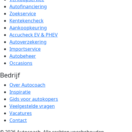
Autofinanciering
Zoekservice
Kentekencheck
Aankoopkeuring
Accucheck EV & PHEV
Autoverzekering
Importservice
Autobeheer
Occasions
Bedrijf
Over Autocoach
Inspiratie
Gids voor autokopers
Veelgestelde vragen
Vacatures
Contact