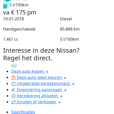
5 l/100km
va
€
175
pm
19-01-2018
Diesel
Handgeschakeld
85.868 km
1.461 cc
5 l/100km
Interesse in deze Nissan?
Regel het direct
.
Deze auto kopen
Deze auto laten keuren
Uitgebreide kentekencheck
Financiering aanvragen
Verzekering afsluiten
Inruilen of verkopen
Specificaties