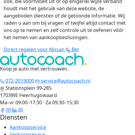
ook, die voortvloeit uit of op enigerlei wijze verband
houdt met het gebruik van deze website, de
aangeboden diensten of de getoonde informatie. Wij
raden u aan om bij vragen of twijfel altijd contact met
ons op te nemen en zelf controle uit te oefenen vóór
het nemen van aankoopbeslissingen.
Direct regelen voor Nissan
Bel
Koop je auto met vertrouwen
.
072-2019000
service@autocoach.nl
Stationsplein 99-285
1703WE Heerhugowaard
Ma–vr 09:00–17:30 · Za 09:30–15:30
Diensten
Aankoopservice
Verkoopservice