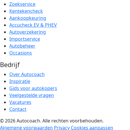
Zoekservice
Kentekencheck
Aankoopkeuring
Accucheck EV & PHEV
Autoverzekering
Importservice
Autobeheer
Occasions
Bedrijf
Over Autocoach
Inspiratie
Gids voor autokopers
Veelgestelde vragen
Vacatures
Contact
© 2026 Autocoach. Alle rechten voorbehouden.
Algemene voorwaarden
Privacy
Cookies aanpassen