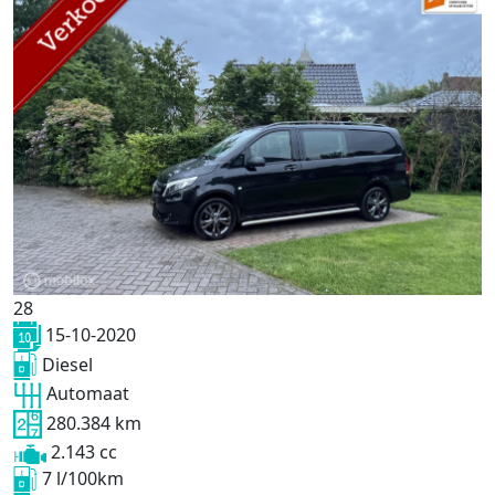
28
15-10-2020
Diesel
Automaat
280.384 km
2.143 cc
7 l/100km