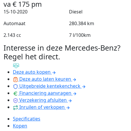
va
€
175
pm
15-10-2020
Diesel
Automaat
280.384 km
2.143 cc
7 l/100km
Interesse in deze Mercedes-Benz?
Regel het direct
.
Deze auto kopen
Deze auto laten keuren
Uitgebreide kentekencheck
Financiering aanvragen
Verzekering afsluiten
Inruilen of verkopen
Specificaties
Kopen