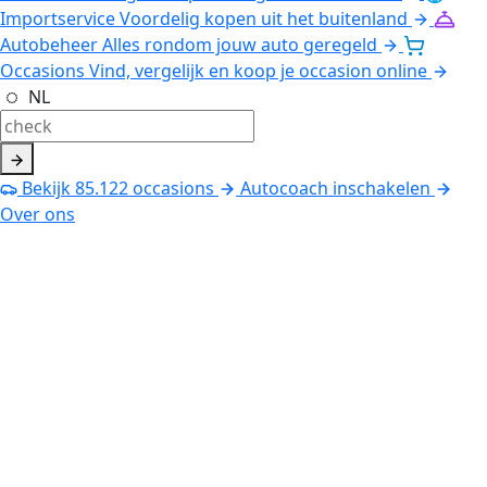
Importservice
Voordelig kopen uit het buitenland
Autobeheer
Alles rondom jouw auto geregeld
Occasions
Vind, vergelijk en koop je occasion online
NL
Bekijk
85.122
occasions
Autocoach inschakelen
Over ons