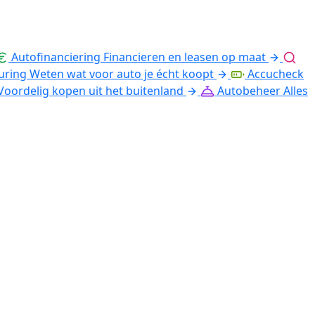
Autofinanciering
Financieren en leasen op maat
uring
Weten wat voor auto je écht koopt
Accucheck
Voordelig kopen uit het buitenland
Autobeheer
Alles