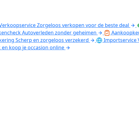
Verkoopservice
Zorgeloos verkopen voor de beste deal
kencheck
Autoverleden zonder geheimen
Aankoopke
kering
Scherp en zorgeloos verzekerd
Importservice
k en koop je occasion online