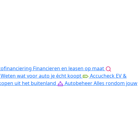
ofinanciering
Financieren en leasen op maat
Weten wat voor auto je écht koopt
Accucheck EV &
kopen uit het buitenland
Autobeheer
Alles rondom jouw