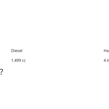
Diesel
Ha
1.499 cc
4 
?