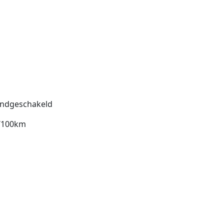
ndgeschakeld
l/100km