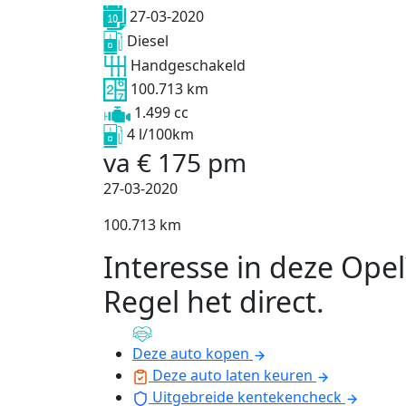
27-03-2020
Diesel
Handgeschakeld
100.713 km
1.499 cc
4 l/100km
va
€
175
pm
27-03-2020
100.713 km
Interesse in deze Opel
Regel het direct
.
Deze auto kopen
Deze auto laten keuren
Uitgebreide kentekencheck