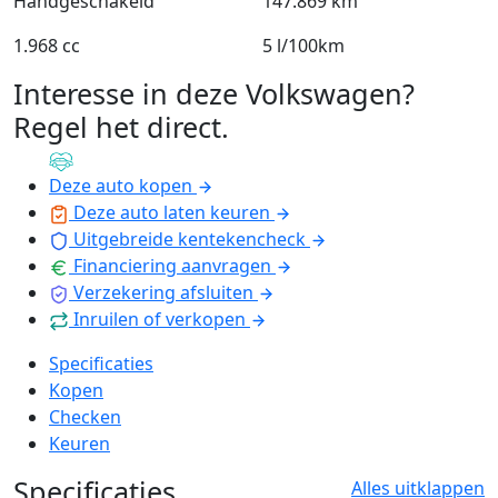
Handgeschakeld
147.869 km
1.968 cc
5 l/100km
Interesse in deze Volkswagen?
Regel het direct
.
Deze auto kopen
Deze auto laten keuren
Uitgebreide kentekencheck
Financiering aanvragen
Verzekering afsluiten
Inruilen of verkopen
Specificaties
Kopen
Checken
Keuren
Specificaties
Alles uitklappen