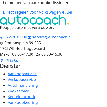
het nemen van aankoopbeslissingen.
Direct regelen voor Volkswagen
Bel
Koop je auto met vertrouwen
.
072-2019000
service@autocoach.nl
Stationsplein 99-285
1703WE Heerhugowaard
Ma–vr 09:00–17:30 · Za 09:30–15:30
Diensten
Aankoopservice
Verkoopservice
Autofinanciering
Zoekservice
Kentekencheck
Aankoopkeuring