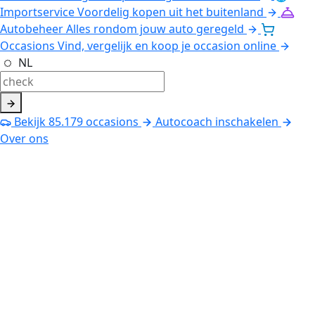
Importservice
Voordelig kopen uit het buitenland
Autobeheer
Alles rondom jouw auto geregeld
Occasions
Vind, vergelijk en koop je occasion online
NL
Bekijk
85.179
occasions
Autocoach inschakelen
Over ons