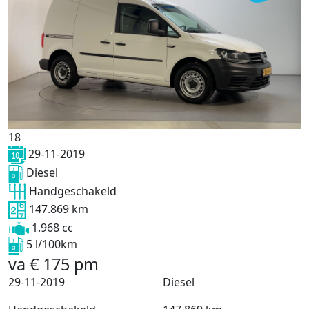
18
29-11-2019
Diesel
Handgeschakeld
147.869 km
1.968 cc
5 l/100km
va
€
175
pm
29-11-2019
Diesel