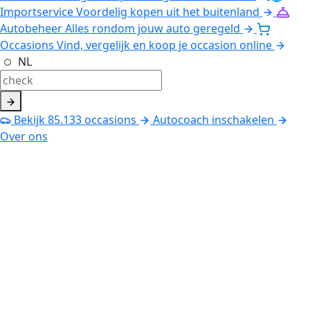
Importservice
Voordelig kopen uit het buitenland
Autobeheer
Alles rondom jouw auto geregeld
Occasions
Vind, vergelijk en koop je occasion online
NL
Bekijk
85.133
occasions
Autocoach inschakelen
Over ons