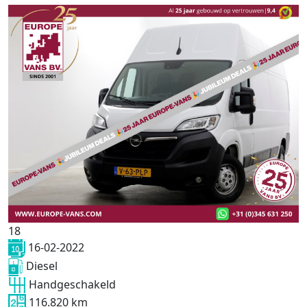
18
16-02-2022
Diesel
Handgeschakeld
116.820 km