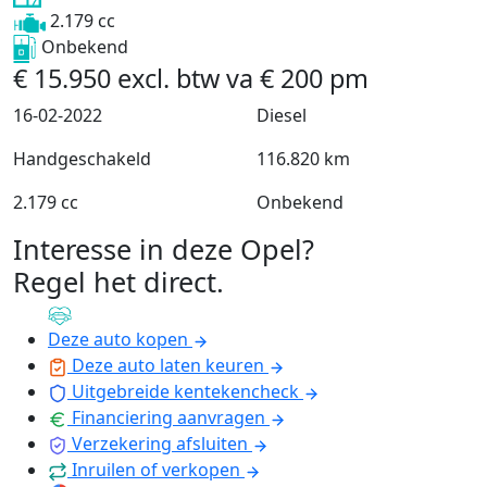
2.179 cc
Onbekend
€
15.950
excl. btw
va
€
200
pm
16-02-2022
Diesel
Handgeschakeld
116.820 km
2.179 cc
Onbekend
Interesse in deze Opel?
Regel het direct
.
Deze auto kopen
Deze auto laten keuren
Uitgebreide kentekencheck
Financiering aanvragen
Verzekering afsluiten
Inruilen of verkopen