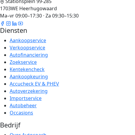
Stationsplein 99-285
1703WE Heerhugowaard
Ma–vr 09:00–17:30 · Za 09:30–15:30
Diensten
Aankoopservice
Verkoopservice
Autofinanciering
Zoekservice
Kentekencheck
Aankoopkeuring
Accucheck EV & PHEV
Autoverzekering
Importservice
Autobeheer
Occasions
Bedrijf