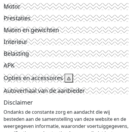
Motor
Prestaties
Maten en gewichten
Interieur
Belasting
APK
Opties en accessoires
Autoverhaal van de aanbieder
Disclaimer
Ondanks de constante zorg en aandacht die wij
besteden aan de samenstelling van deze website en de
weergegeven informatie, waaronder voertuiggegevens,