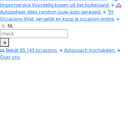
Importservice
Voordelig kopen uit het buitenland
Autobeheer
Alles rondom jouw auto geregeld
Occasions
Vind, vergelijk en koop je occasion online
NL
Bekijk
85.143
occasions
Autocoach inschakelen
Over ons