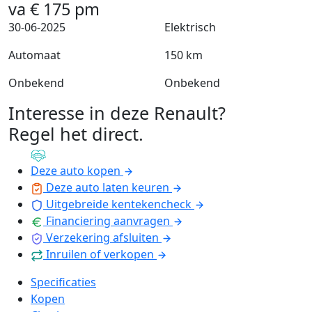
va
€
175
pm
30-06-2025
Elektrisch
Automaat
150 km
Onbekend
Onbekend
Interesse in deze Renault?
Regel het direct
.
Deze auto kopen
Deze auto laten keuren
Uitgebreide kentekencheck
Financiering aanvragen
Verzekering afsluiten
Inruilen of verkopen
Specificaties
Kopen