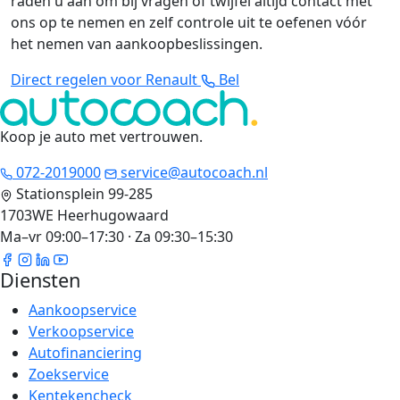
raden u aan om bij vragen of twijfel altijd contact met
ons op te nemen en zelf controle uit te oefenen vóór
het nemen van aankoopbeslissingen.
Direct regelen voor Renault
Bel
Koop je auto met vertrouwen
.
072-2019000
service@autocoach.nl
Stationsplein 99-285
1703WE Heerhugowaard
Ma–vr 09:00–17:30 · Za 09:30–15:30
Diensten
Aankoopservice
Verkoopservice
Autofinanciering
Zoekservice
Kentekencheck